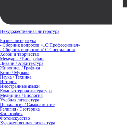
Нехудожественная литература
Бизнес литература
- Сборник вопросов «1С:Профессионал»
- Сборник вопросов «1С:Специалист»
Хобби и творчество
Мемуары / Биографии
Дизайн / Архитектура
Живопись / Графика
Кино / Музыка
Наука / Техника
История
Иностранные языки
Компьютерная литература
Медицина / Биология
Учебная литература
Психология / Саморазвитие
Религия / Эзотерика
Философия
Фотоискусство
Художественная литература