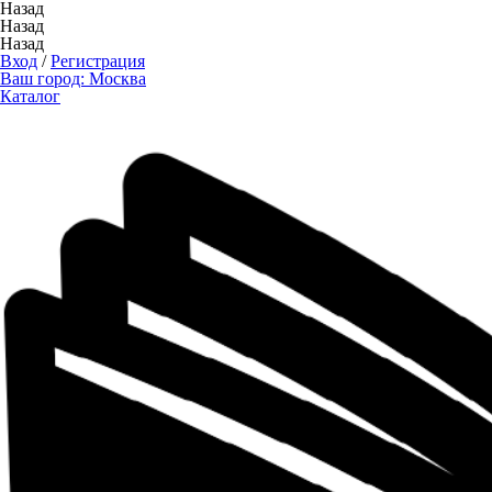
Назад
Назад
Назад
Вход
/
Регистрация
Ваш город:
Москва
Каталог