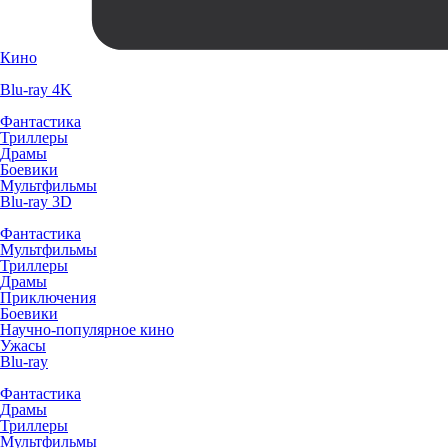
Кино
Blu-ray 4K
Фантастика
Триллеры
Драмы
Боевики
Мультфильмы
Blu-ray 3D
Фантастика
Мультфильмы
Триллеры
Драмы
Приключения
Боевики
Научно-популярное кино
Ужасы
Blu-ray
Фантастика
Драмы
Триллеры
Мультфильмы