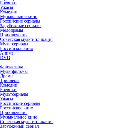
Боевики
Ужасы
Комедии
Музыкальное кино
Российские сериалы
Зарубежные сериалы
Мелодрамы
Приключения
Советская мультипликация
Мультсериалы
Российское кино
Анимэ
DVD
Фантастика
Мультфильмы
Драмы
Триллеры
Комедии
Боевики
Мультсериалы
Ужасы
Российские сериалы
Российское кино
Приключения
Музыкальное кино
Советская мультипликация
Зарубежный сериал