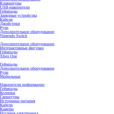
Клавиатуры
USB-накопители
Геймпады
Зарядные устройства
Кабели
Джойстики
Рули
Дополнительное оборудование
Nintendo Switch
Дополнительное оборудование
Интерактивные фигурки
Геймпады
Xbox One
Геймпады
Дополнительное оборудование
Рули
Мобильные
Накопители информации
Геймпады
Колонки
Гарнитуры
Источники питания
Кабели
Камеры
Носимая электроника