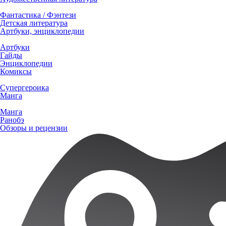
Фантастика / Фэнтези
Детская литература
Артбуки, энциклопедии
Артбуки
Гайды
Энциклопедии
Комиксы
Супергероика
Манга
Манга
Ранобэ
Обзоры и рецензии