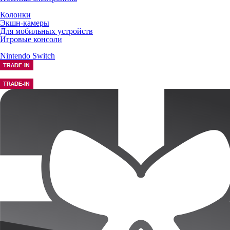
Колонки
Экшн-камеры
Для мобильных устройств
Игровые консоли
Nintendo Switch