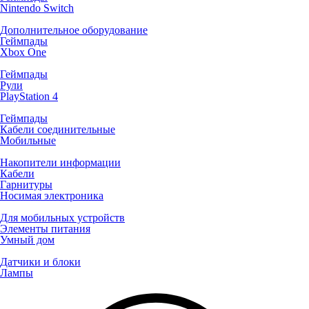
Nintendo Switch
Дополнительное оборудование
Геймпады
Xbox One
Геймпады
Рули
PlayStation 4
Геймпады
Кабели соединительные
Мобильные
Накопители информации
Кабели
Гарнитуры
Носимая электроника
Для мобильных устройств
Элементы питания
Умный дом
Датчики и блоки
Лампы