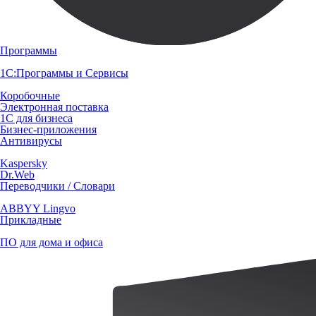
Программы
1С:Программы и Сервисы
Коробочные
Электронная поставка
1С для бизнеса
Бизнес-приложения
Антивирусы
Kaspersky
Dr.Web
Переводчики / Словари
ABBYY Lingvo
Прикладные
ПО для дома и офиса