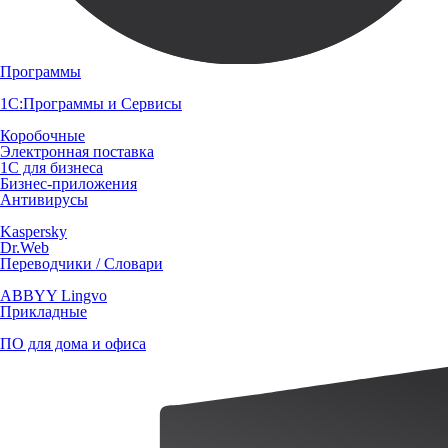
Программы
1С:Программы и Сервисы
Коробочные
Электронная поставка
1С для бизнеса
Бизнес-приложения
Антивирусы
Kaspersky
Dr.Web
Переводчики / Словари
ABBYY Lingvo
Прикладные
ПО для дома и офиса