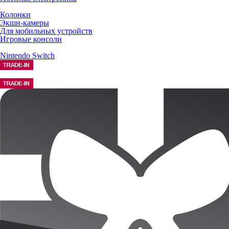
Колонки
Экшн-камеры
Для мобильных устройств
Игровые консоли
Nintendo Switch