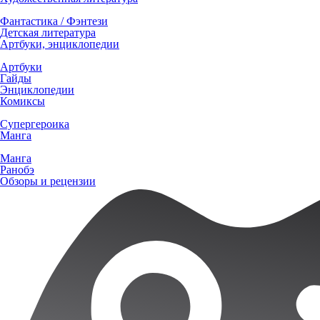
Фантастика / Фэнтези
Детская литература
Артбуки, энциклопедии
Артбуки
Гайды
Энциклопедии
Комиксы
Супергероика
Манга
Манга
Ранобэ
Обзоры и рецензии