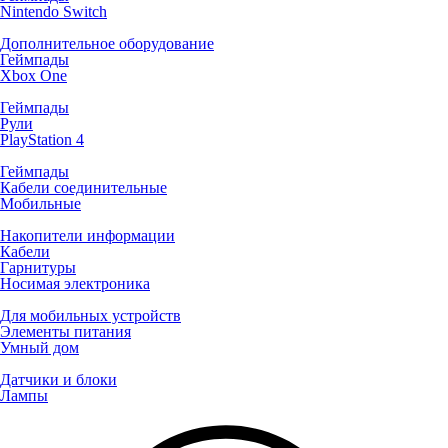
Nintendo Switch
Дополнительное оборудование
Геймпады
Xbox One
Геймпады
Рули
PlayStation 4
Геймпады
Кабели соединительные
Мобильные
Накопители информации
Кабели
Гарнитуры
Носимая электроника
Для мобильных устройств
Элементы питания
Умный дом
Датчики и блоки
Лампы