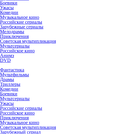
Боевики
Ужасы
Комедии
Музыкальное кино
Российские сериалы
Зарубежные сериалы
Мелодрамы
Приключения
Советская мультипликация
Мультсериалы
Российское кино
Анимэ
DVD
Фантастика
Мультфильмы
Драмы
Триллеры
Комедии
Боевики
Мультсериалы
Ужасы
Российские сериалы
Российское кино
Приключения
Музыкальное кино
Советская мультипликация
Зарубежный сериал