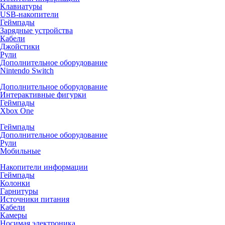
Клавиатуры
USB-накопители
Геймпады
Зарядные устройства
Кабели
Джойстики
Рули
Дополнительное оборудование
Nintendo Switch
Дополнительное оборудование
Интерактивные фигурки
Геймпады
Xbox One
Геймпады
Дополнительное оборудование
Рули
Мобильные
Накопители информации
Геймпады
Колонки
Гарнитуры
Источники питания
Кабели
Камеры
Носимая электроника