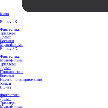
Кино
Blu-ray 4K
Фантастика
Триллеры
Драмы
Боевики
Мультфильмы
Blu-ray 3D
Фантастика
Мультфильмы
Триллеры
Драмы
Приключения
Боевики
Научно-популярное кино
Ужасы
Blu-ray
Фантастика
Драмы
Триллеры
Мультфильмы