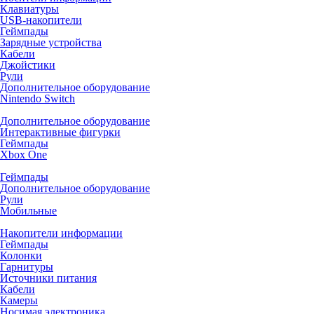
Клавиатуры
USB-накопители
Геймпады
Зарядные устройства
Кабели
Джойстики
Рули
Дополнительное оборудование
Nintendo Switch
Дополнительное оборудование
Интерактивные фигурки
Геймпады
Xbox One
Геймпады
Дополнительное оборудование
Рули
Мобильные
Накопители информации
Геймпады
Колонки
Гарнитуры
Источники питания
Кабели
Камеры
Носимая электроника