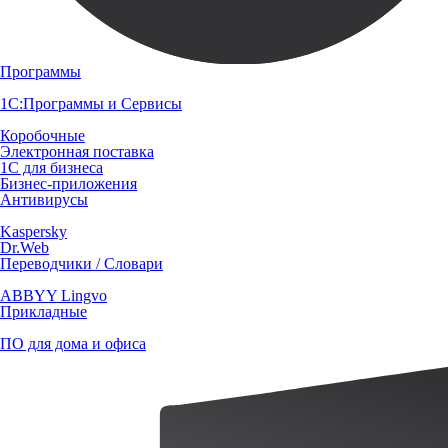
Программы
1С:Программы и Сервисы
Коробочные
Электронная поставка
1С для бизнеса
Бизнес-приложения
Антивирусы
Kaspersky
Dr.Web
Переводчики / Словари
ABBYY Lingvo
Прикладные
ПО для дома и офиса