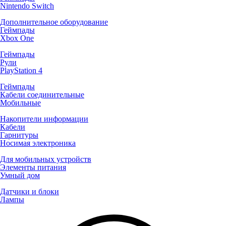
Nintendo Switch
Дополнительное оборудование
Геймпады
Xbox One
Геймпады
Рули
PlayStation 4
Геймпады
Кабели соединительные
Мобильные
Накопители информации
Кабели
Гарнитуры
Носимая электроника
Для мобильных устройств
Элементы питания
Умный дом
Датчики и блоки
Лампы