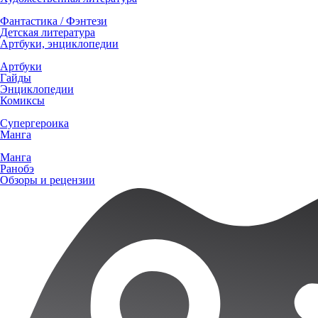
Фантастика / Фэнтези
Детская литература
Артбуки, энциклопедии
Артбуки
Гайды
Энциклопедии
Комиксы
Супергероика
Манга
Манга
Ранобэ
Обзоры и рецензии