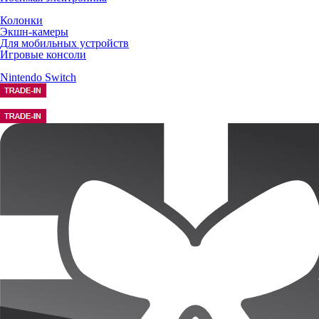
Колонки
Экшн-камеры
Для мобильных устройств
Игровые консоли
Nintendo Switch