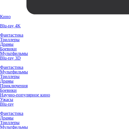
Кино
Blu-ray 4K
Фантастика
Триллеры
Драмы
Боевики
Мультфильмы
Blu-ray 3D
Фантастика
Мультфильмы
Триллеры
Драмы
Приключения
Боевики
Научно-популярное кино
Ужасы
Blu-ray
Фантастика
Драмы
Триллеры
Мультфильмы