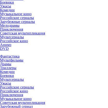
Боевики
Ужасы
Комедии
Музыкальное кино
Российские сериалы
Зарубежные сериалы
Мелодрамы
Приключения
Советская мультипликация
Мультсериалы
Российское кино
Анимэ
DVD
Фантастика
Мультфильмы
Драмы
Триллеры
Комедии
Боевики
Мультсериалы
Ужасы
Российские сериалы
Российское кино
Приключения
Музыкальное кино
Советская мультипликация
Зарубежный сериал