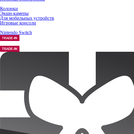
Колонки
Экшн-камеры
Для мобильных устройств
Игровые консоли
Nintendo Switch