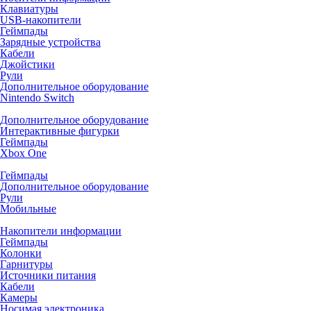
Клавиатуры
USB-накопители
Геймпады
Зарядные устройства
Кабели
Джойстики
Рули
Дополнительное оборудование
Nintendo Switch
Дополнительное оборудование
Интерактивные фигурки
Геймпады
Xbox One
Геймпады
Дополнительное оборудование
Рули
Мобильные
Накопители информации
Геймпады
Колонки
Гарнитуры
Источники питания
Кабели
Камеры
Носимая электроника