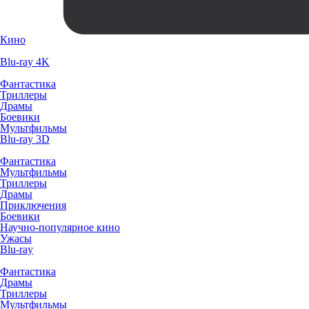
Кино
Blu-ray 4K
Фантастика
Триллеры
Драмы
Боевики
Мультфильмы
Blu-ray 3D
Фантастика
Мультфильмы
Триллеры
Драмы
Приключения
Боевики
Научно-популярное кино
Ужасы
Blu-ray
Фантастика
Драмы
Триллеры
Мультфильмы