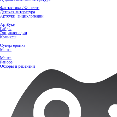
Фантастика / Фэнтези
Детская литература
Артбуки, энциклопедии
Артбуки
Гайды
Энциклопедии
Комиксы
Супергероика
Манга
Манга
Ранобэ
Обзоры и рецензии