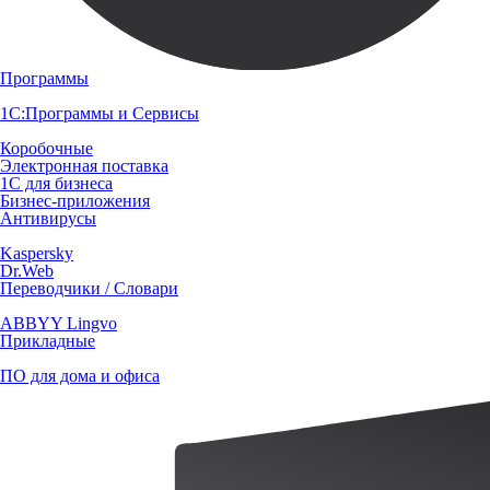
Программы
1С:Программы и Сервисы
Коробочные
Электронная поставка
1С для бизнеса
Бизнес-приложения
Антивирусы
Kaspersky
Dr.Web
Переводчики / Словари
ABBYY Lingvo
Прикладные
ПО для дома и офиса