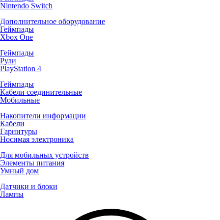
Nintendo Switch
Дополнительное оборудование
Геймпады
Xbox One
Геймпады
Рули
PlayStation 4
Геймпады
Кабели соединительные
Мобильные
Накопители информации
Кабели
Гарнитуры
Носимая электроника
Для мобильных устройств
Элементы питания
Умный дом
Датчики и блоки
Лампы