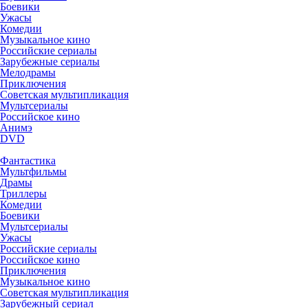
Боевики
Ужасы
Комедии
Музыкальное кино
Российские сериалы
Зарубежные сериалы
Мелодрамы
Приключения
Советская мультипликация
Мультсериалы
Российское кино
Анимэ
DVD
Фантастика
Мультфильмы
Драмы
Триллеры
Комедии
Боевики
Мультсериалы
Ужасы
Российские сериалы
Российское кино
Приключения
Музыкальное кино
Советская мультипликация
Зарубежный сериал