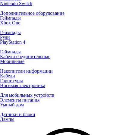
Nintendo Switch
Дополнительное оборудование
Геймпады
Xbox One
Геймпады
Рули
PlayStation 4
Геймпады
Кабели соединительные
Мобильные
Накопители информации
Кабели
Гарнитуры
Носимая электроника
Для мобильных устройств
Элементы питания
Умный дом
Датчики и блоки
Лампы