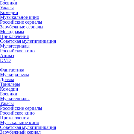
Боевики
Ужасы
Комедии
Музыкальное кино
Российские сериалы
Зарубежные сериалы
Мелодрамы
Приключения
Советская мультипликация
Мультсериалы
Российское кино
Анимэ
DVD
Фантастика
Мультфильмы
Драмы
Триллеры
Комедии
Боевики
Мультсериалы
Ужасы
Российские сериалы
Российское кино
Приключения
Музыкальное кино
Советская мультипликация
Зарубежный сериал