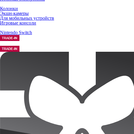
Колонки
Экшн-камеры
Для мобильных устройств
Игровые консоли
Nintendo Switch