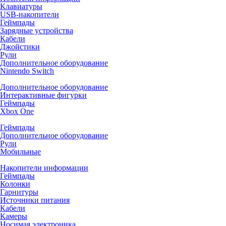
Клавиатуры
USB-накопители
Геймпады
Зарядные устройства
Кабели
Джойстики
Рули
Дополнительное оборудование
Nintendo Switch
Дополнительное оборудование
Интерактивные фигурки
Геймпады
Xbox One
Геймпады
Дополнительное оборудование
Рули
Мобильные
Накопители информации
Геймпады
Колонки
Гарнитуры
Источники питания
Кабели
Камеры
Носимая электроника