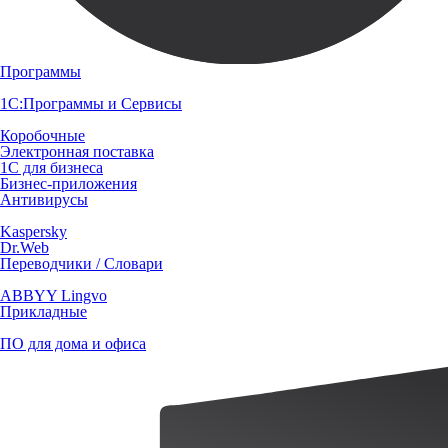
Программы
1С:Программы и Сервисы
Коробочные
Электронная поставка
1С для бизнеса
Бизнес-приложения
Антивирусы
Kaspersky
Dr.Web
Переводчики / Словари
ABBYY Lingvo
Прикладные
ПО для дома и офиса