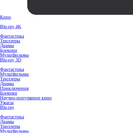
Кино
Blu-ray 4K
Фантастика
Триллеры
Драмы
Боевики
Мультфильмы
Blu-ray 3D
Фантастика
Мультфильмы
Триллеры
Драмы
Приключения
Боевики
Научно-популярное кино
Ужасы
Blu-ray
Фантастика
Драмы
Триллеры
Мультфильмы