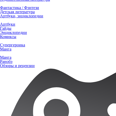
Фантастика / Фэнтези
Детская литература
Артбуки, энциклопедии
Артбуки
Гайды
Энциклопедии
Комиксы
Супергероика
Манга
Манга
Ранобэ
Обзоры и рецензии