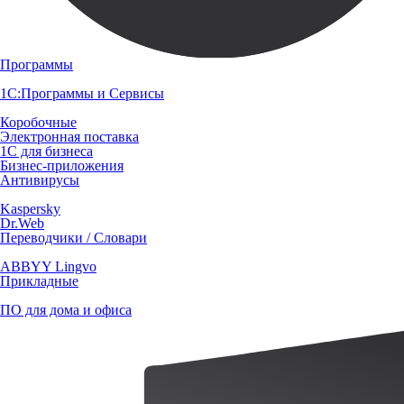
Программы
1С:Программы и Сервисы
Коробочные
Электронная поставка
1С для бизнеса
Бизнес-приложения
Антивирусы
Kaspersky
Dr.Web
Переводчики / Словари
ABBYY Lingvo
Прикладные
ПО для дома и офиса