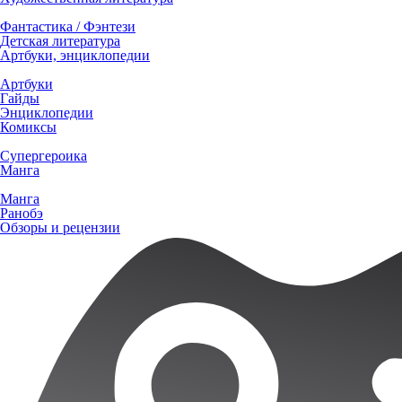
Фантастика / Фэнтези
Детская литература
Артбуки, энциклопедии
Артбуки
Гайды
Энциклопедии
Комиксы
Супергероика
Манга
Манга
Ранобэ
Обзоры и рецензии