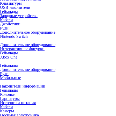
Клавиатуры
USB-накопители
Геймпады
Зарядные устройства
Кабели
Джойстики
Рули
Дополнительное оборудование
Nintendo Switch
Дополнительное оборудование
Интерактивные фигурки
Геймпады
Xbox One
Геймпады
Дополнительное оборудование
Рули
Мобильные
Накопители информации
Геймпады
Колонки
Гарнитуры
Источники питания
Кабели
Камеры
Носимая электроника