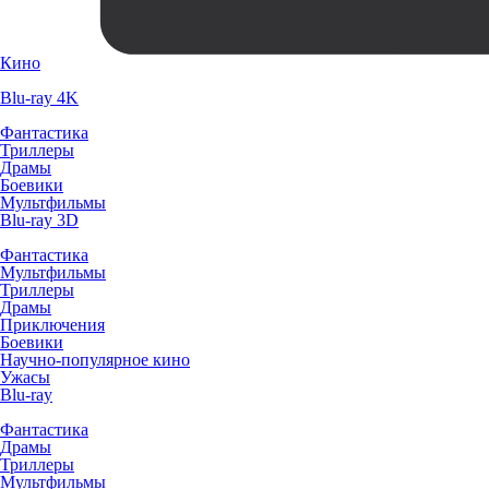
Кино
Blu-ray 4K
Фантастика
Триллеры
Драмы
Боевики
Мультфильмы
Blu-ray 3D
Фантастика
Мультфильмы
Триллеры
Драмы
Приключения
Боевики
Научно-популярное кино
Ужасы
Blu-ray
Фантастика
Драмы
Триллеры
Мультфильмы