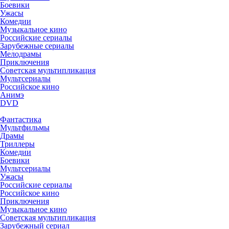
Боевики
Ужасы
Комедии
Музыкальное кино
Российские сериалы
Зарубежные сериалы
Мелодрамы
Приключения
Советская мультипликация
Мультсериалы
Российское кино
Анимэ
DVD
Фантастика
Мультфильмы
Драмы
Триллеры
Комедии
Боевики
Мультсериалы
Ужасы
Российские сериалы
Российское кино
Приключения
Музыкальное кино
Советская мультипликация
Зарубежный сериал