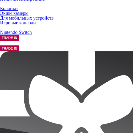
Колонки
Экшн-камеры
Для мобильных устройств
Игровые консоли
Nintendo Switch