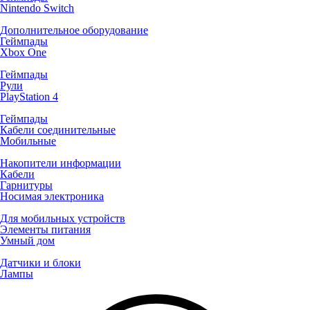
Nintendo Switch
Дополнительное оборудование
Геймпады
Xbox One
Геймпады
Рули
PlayStation 4
Геймпады
Кабели соединительные
Мобильные
Накопители информации
Кабели
Гарнитуры
Носимая электроника
Для мобильных устройств
Элементы питания
Умный дом
Датчики и блоки
Лампы