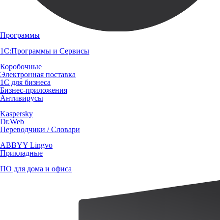
Программы
1С:Программы и Сервисы
Коробочные
Электронная поставка
1С для бизнеса
Бизнес-приложения
Антивирусы
Kaspersky
Dr.Web
Переводчики / Словари
ABBYY Lingvo
Прикладные
ПО для дома и офиса