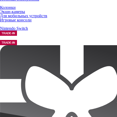
Колонки
Экшн-камеры
Для мобильных устройств
Игровые консоли
Nintendo Switch