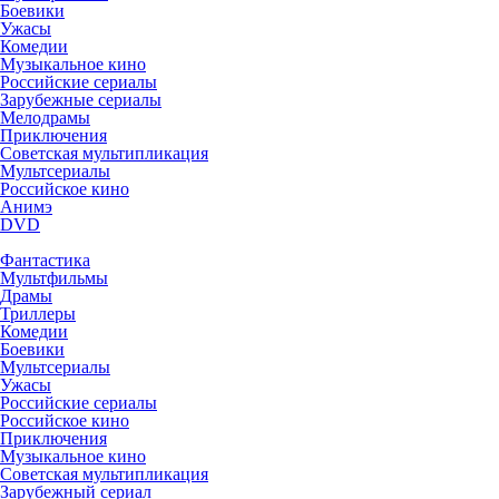
Боевики
Ужасы
Комедии
Музыкальное кино
Российские сериалы
Зарубежные сериалы
Мелодрамы
Приключения
Советская мультипликация
Мультсериалы
Российское кино
Анимэ
DVD
Фантастика
Мультфильмы
Драмы
Триллеры
Комедии
Боевики
Мультсериалы
Ужасы
Российские сериалы
Российское кино
Приключения
Музыкальное кино
Советская мультипликация
Зарубежный сериал