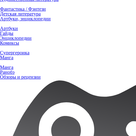
Фантастика / Фэнтези
Детская литература
Артбуки, энциклопедии
Артбуки
Гайды
Энциклопедии
Комиксы
Супергероика
Манга
Манга
Ранобэ
Обзоры и рецензии