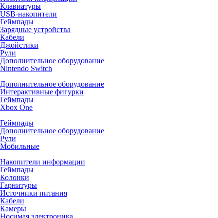
Клавиатуры
USB-накопители
Геймпады
Зарядные устройства
Кабели
Джойстики
Рули
Дополнительное оборудование
Nintendo Switch
Дополнительное оборудование
Интерактивные фигурки
Геймпады
Xbox One
Геймпады
Дополнительное оборудование
Рули
Мобильные
Накопители информации
Геймпады
Колонки
Гарнитуры
Источники питания
Кабели
Камеры
Носимая электроника