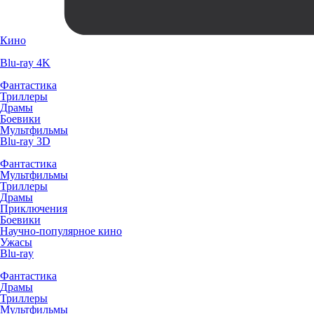
Кино
Blu-ray 4K
Фантастика
Триллеры
Драмы
Боевики
Мультфильмы
Blu-ray 3D
Фантастика
Мультфильмы
Триллеры
Драмы
Приключения
Боевики
Научно-популярное кино
Ужасы
Blu-ray
Фантастика
Драмы
Триллеры
Мультфильмы