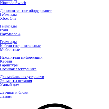
Nintendo Switch
Дополнительное оборудование
Геймпады
Xbox One
Геймпады
Рули
PlayStation 4
Геймпады
Кабели соединительные
Мобильные
Накопители информации
Кабели
Гарнитуры
Носимая электроника
Для мобильных устройств
Элементы питания
Умный дом
Датчики и блоки
Лампы