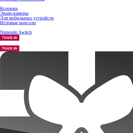
Колонки
Экшн-камеры
Для мобильных устройств
Игровые консоли
Nintendo Switch