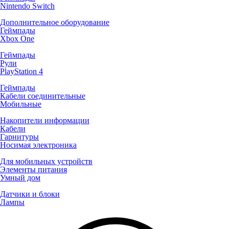
Nintendo Switch
Дополнительное оборудование
Геймпады
Xbox One
Геймпады
Рули
PlayStation 4
Геймпады
Кабели соединительные
Мобильные
Накопители информации
Кабели
Гарнитуры
Носимая электроника
Для мобильных устройств
Элементы питания
Умный дом
Датчики и блоки
Лампы