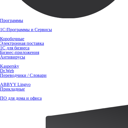
Программы
1С:Программы и Сервисы
Коробочные
Электронная поставка
1С для бизнеса
Бизнес-приложения
Антивирусы
Kaspersky
Dr.Web
Переводчики / Словари
ABBYY Lingvo
Прикладные
ПО для дома и офиса