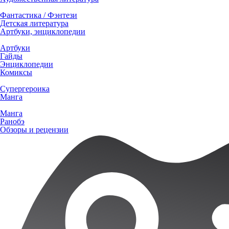
Фантастика / Фэнтези
Детская литература
Артбуки, энциклопедии
Артбуки
Гайды
Энциклопедии
Комиксы
Супергероика
Манга
Манга
Ранобэ
Обзоры и рецензии