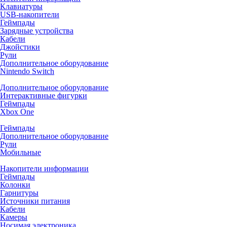
Клавиатуры
USB-накопители
Геймпады
Зарядные устройства
Кабели
Джойстики
Рули
Дополнительное оборудование
Nintendo Switch
Дополнительное оборудование
Интерактивные фигурки
Геймпады
Xbox One
Геймпады
Дополнительное оборудование
Рули
Мобильные
Накопители информации
Геймпады
Колонки
Гарнитуры
Источники питания
Кабели
Камеры
Носимая электроника