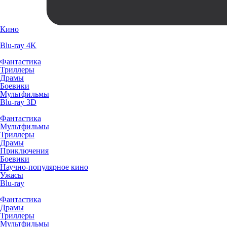
Кино
Blu-ray 4K
Фантастика
Триллеры
Драмы
Боевики
Мультфильмы
Blu-ray 3D
Фантастика
Мультфильмы
Триллеры
Драмы
Приключения
Боевики
Научно-популярное кино
Ужасы
Blu-ray
Фантастика
Драмы
Триллеры
Мультфильмы