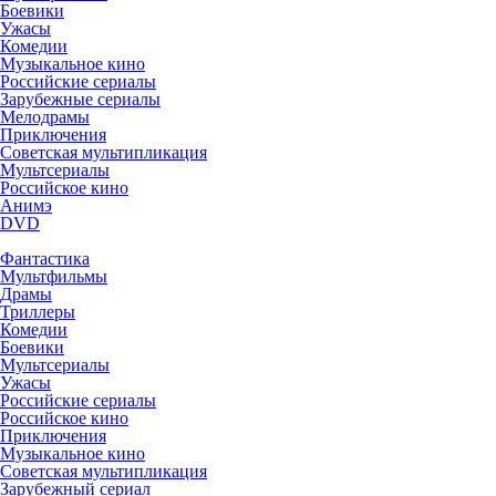
Боевики
Ужасы
Комедии
Музыкальное кино
Российские сериалы
Зарубежные сериалы
Мелодрамы
Приключения
Советская мультипликация
Мультсериалы
Российское кино
Анимэ
DVD
Фантастика
Мультфильмы
Драмы
Триллеры
Комедии
Боевики
Мультсериалы
Ужасы
Российские сериалы
Российское кино
Приключения
Музыкальное кино
Советская мультипликация
Зарубежный сериал