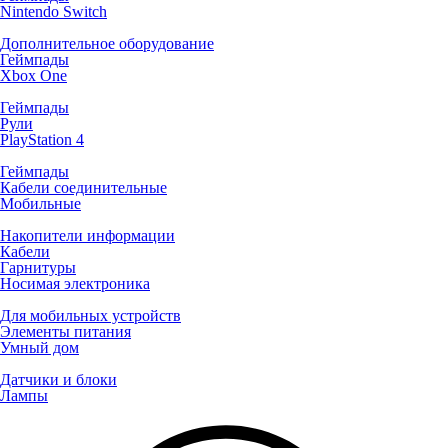
Nintendo Switch
Дополнительное оборудование
Геймпады
Xbox One
Геймпады
Рули
PlayStation 4
Геймпады
Кабели соединительные
Мобильные
Накопители информации
Кабели
Гарнитуры
Носимая электроника
Для мобильных устройств
Элементы питания
Умный дом
Датчики и блоки
Лампы