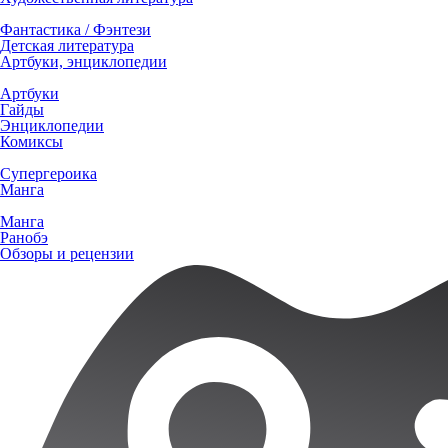
Фантастика / Фэнтези
Детская литература
Артбуки, энциклопедии
Артбуки
Гайды
Энциклопедии
Комиксы
Супергероика
Манга
Манга
Ранобэ
Обзоры и рецензии