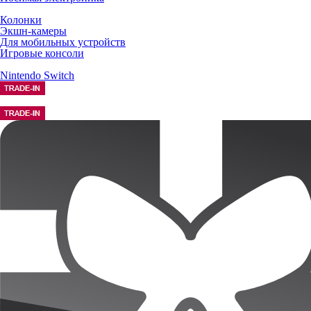
Колонки
Экшн-камеры
Для мобильных устройств
Игровые консоли
Nintendo Switch