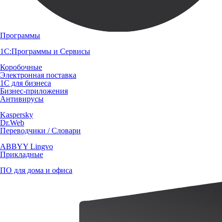
Программы
1С:Программы и Сервисы
Коробочные
Электронная поставка
1С для бизнеса
Бизнес-приложения
Антивирусы
Kaspersky
Dr.Web
Переводчики / Словари
ABBYY Lingvo
Прикладные
ПО для дома и офиса