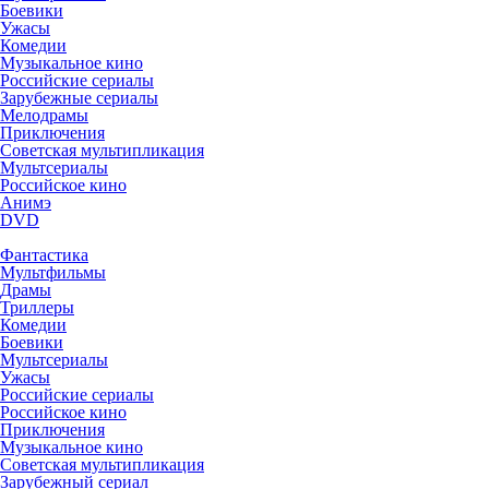
Боевики
Ужасы
Комедии
Музыкальное кино
Российские сериалы
Зарубежные сериалы
Мелодрамы
Приключения
Советская мультипликация
Мультсериалы
Российское кино
Анимэ
DVD
Фантастика
Мультфильмы
Драмы
Триллеры
Комедии
Боевики
Мультсериалы
Ужасы
Российские сериалы
Российское кино
Приключения
Музыкальное кино
Советская мультипликация
Зарубежный сериал