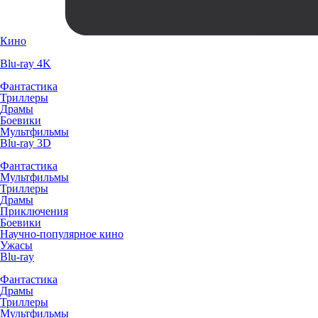
Кино
Blu-ray 4K
Фантастика
Триллеры
Драмы
Боевики
Мультфильмы
Blu-ray 3D
Фантастика
Мультфильмы
Триллеры
Драмы
Приключения
Боевики
Научно-популярное кино
Ужасы
Blu-ray
Фантастика
Драмы
Триллеры
Мультфильмы