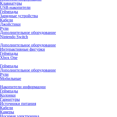
Клавиатуры
USB-накопители
Геймпады
Зарядные устройства
Кабели
Джойстики
Рули
Дополнительное оборудование
Nintendo Switch
Дополнительное оборудование
Интерактивные фигурки
Геймпады
Xbox One
Геймпады
Дополнительное оборудование
Рули
Мобильные
Накопители информации
Геймпады
Колонки
Гарнитуры
Источники питания
Кабели
Камеры
Носимая электроника