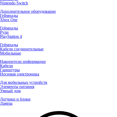
Nintendo Switch
Дополнительное оборудование
Геймпады
Xbox One
Геймпады
Рули
PlayStation 4
Геймпады
Кабели соединительные
Мобильные
Накопители информации
Кабели
Гарнитуры
Носимая электроника
Для мобильных устройств
Элементы питания
Умный дом
Датчики и блоки
Лампы