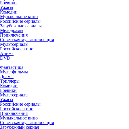
Боевики
Ужасы
Комедии
Музыкальное кино
Российские сериалы
Зарубежные сериалы
Мелодрамы
Приключения
Советская мультипликация
Мультсериалы
Российское кино
Анимэ
DVD
Фантастика
Мультфильмы
Драмы
Триллеры
Комедии
Боевики
Мультсериалы
Ужасы
Российские сериалы
Российское кино
Приключения
Музыкальное кино
Советская мультипликация
Зарубежный сериал