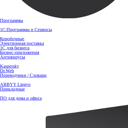
Программы
1С:Программы и Сервисы
Коробочные
Электронная поставка
1С для бизнеса
Бизнес-приложения
Антивирусы
Kaspersky
Dr.Web
Переводчики / Словари
ABBYY Lingvo
Прикладные
ПО для дома и офиса