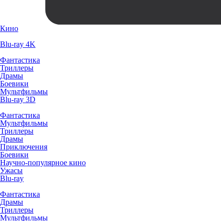
Кино
Blu-ray 4K
Фантастика
Триллеры
Драмы
Боевики
Мультфильмы
Blu-ray 3D
Фантастика
Мультфильмы
Триллеры
Драмы
Приключения
Боевики
Научно-популярное кино
Ужасы
Blu-ray
Фантастика
Драмы
Триллеры
Мультфильмы