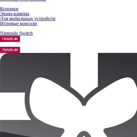
Колонки
Экшн-камеры
Для мобильных устройств
Игровые консоли
Nintendo Switch