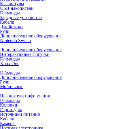
Клавиатуры
USB-накопители
Геймпады
Зарядные устройства
Кабели
Джойстики
Рули
Дополнительное оборудование
Nintendo Switch
Дополнительное оборудование
Интерактивные фигурки
Геймпады
Xbox One
Геймпады
Дополнительное оборудование
Рули
Мобильные
Накопители информации
Геймпады
Колонки
Гарнитуры
Источники питания
Кабели
Камеры
Носимая электроника