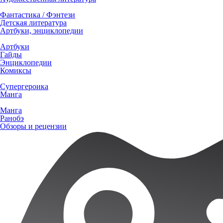
Фантастика / Фэнтези
Детская литература
Артбуки, энциклопедии
Артбуки
Гайды
Энциклопедии
Комиксы
Супергероика
Манга
Манга
Ранобэ
Обзоры и рецензии