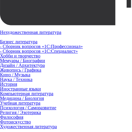
Нехудожественная литература
Бизнес литература
- Сборник вопросов «1С:Профессионал»
- Сборник вопросов «1С:Специалист»
Хобби и творчество
Мемуары / Биографии
Дизайн / Архитектура
Живопись / Графика
Кино / Музыка
Наука / Техника
История
Иностранные языки
Компьютерная литература
Медицина / Биология
Учебная литература
Психология / Саморазвитие
Религия / Эзотерика
Философия
Фотоискусство
Художественная литература