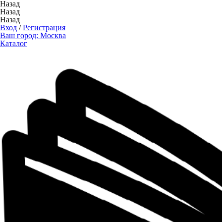
Назад
Назад
Назад
Вход
/
Регистрация
Ваш город:
Москва
Каталог