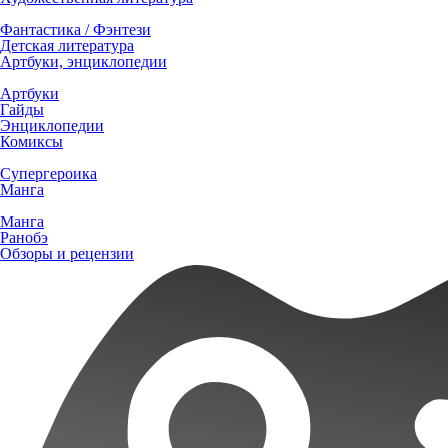
Фантастика / Фэнтези
Детская литература
Артбуки, энциклопедии
Артбуки
Гайды
Энциклопедии
Комиксы
Супергероика
Манга
Манга
Ранобэ
Обзоры и рецензии