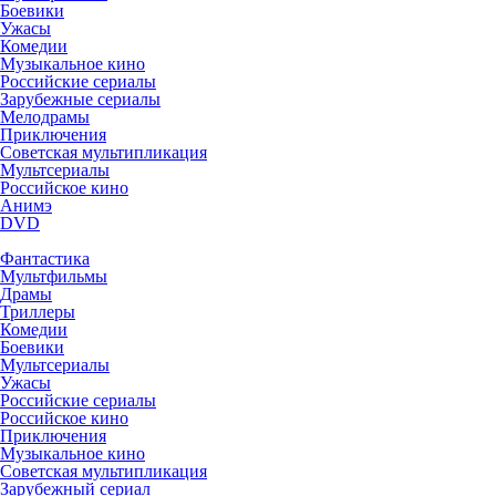
Боевики
Ужасы
Комедии
Музыкальное кино
Российские сериалы
Зарубежные сериалы
Мелодрамы
Приключения
Советская мультипликация
Мультсериалы
Российское кино
Анимэ
DVD
Фантастика
Мультфильмы
Драмы
Триллеры
Комедии
Боевики
Мультсериалы
Ужасы
Российские сериалы
Российское кино
Приключения
Музыкальное кино
Советская мультипликация
Зарубежный сериал