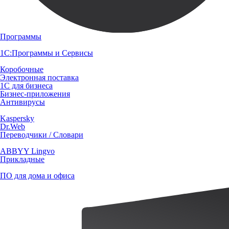
Программы
1С:Программы и Сервисы
Коробочные
Электронная поставка
1С для бизнеса
Бизнес-приложения
Антивирусы
Kaspersky
Dr.Web
Переводчики / Словари
ABBYY Lingvo
Прикладные
ПО для дома и офиса