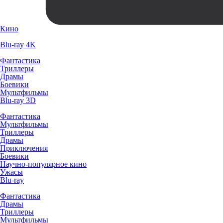
Кино
Blu-ray 4K
Фантастика
Триллеры
Драмы
Боевики
Мультфильмы
Blu-ray 3D
Фантастика
Мультфильмы
Триллеры
Драмы
Приключения
Боевики
Научно-популярное кино
Ужасы
Blu-ray
Фантастика
Драмы
Триллеры
Мультфильмы