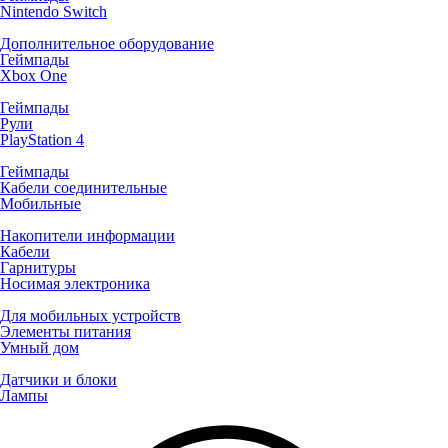
Nintendo Switch
Дополнительное оборудование
Геймпады
Xbox One
Геймпады
Рули
PlayStation 4
Геймпады
Кабели соединительные
Мобильные
Накопители информации
Кабели
Гарнитуры
Носимая электроника
Для мобильных устройств
Элементы питания
Умный дом
Датчики и блоки
Лампы