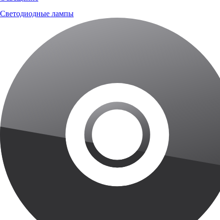
Светодиодные лампы