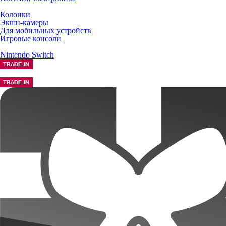
Колонки
Экшн-камеры
Для мобильных устройств
Игровые консоли
Nintendo Switch