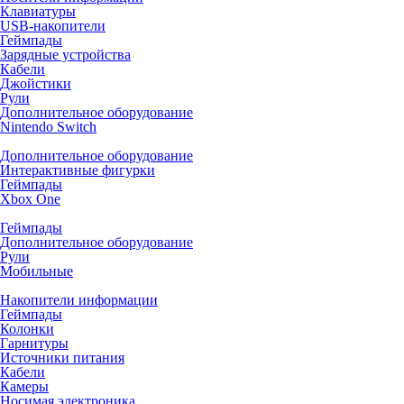
Клавиатуры
USB-накопители
Геймпады
Зарядные устройства
Кабели
Джойстики
Рули
Дополнительное оборудование
Nintendo Switch
Дополнительное оборудование
Интерактивные фигурки
Геймпады
Xbox One
Геймпады
Дополнительное оборудование
Рули
Мобильные
Накопители информации
Геймпады
Колонки
Гарнитуры
Источники питания
Кабели
Камеры
Носимая электроника