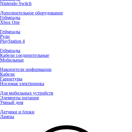
Nintendo Switch
Дополнительное оборудование
Геймпады
Xbox One
Геймпады
Рули
PlayStation 4
Геймпады
Кабели соединительные
Мобильные
Накопители информации
Кабели
Гарнитуры
Носимая электроника
Для мобильных устройств
Элементы питания
Умный дом
Датчики и блоки
Лампы