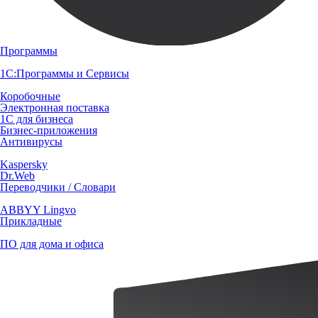
Программы
1С:Программы и Сервисы
Коробочные
Электронная поставка
1С для бизнеса
Бизнес-приложения
Антивирусы
Kaspersky
Dr.Web
Переводчики / Словари
ABBYY Lingvo
Прикладные
ПО для дома и офиса