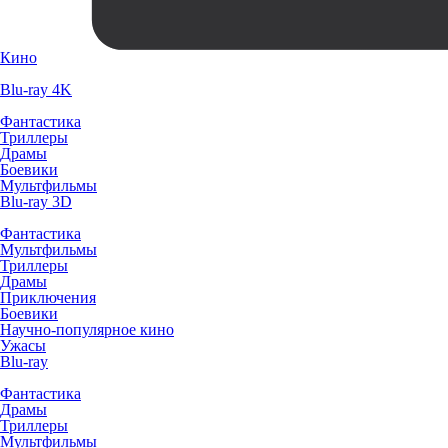
Кино
Blu-ray 4K
Фантастика
Триллеры
Драмы
Боевики
Мультфильмы
Blu-ray 3D
Фантастика
Мультфильмы
Триллеры
Драмы
Приключения
Боевики
Научно-популярное кино
Ужасы
Blu-ray
Фантастика
Драмы
Триллеры
Мультфильмы