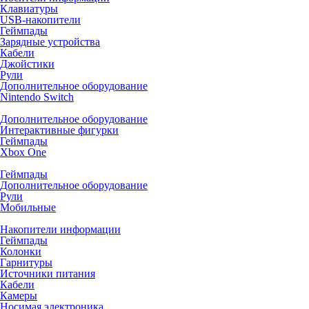
Клавиатуры
USB-накопители
Геймпады
Зарядные устройства
Кабели
Джойстики
Рули
Дополнительное оборудование
Nintendo Switch
Дополнительное оборудование
Интерактивные фигурки
Геймпады
Xbox One
Геймпады
Дополнительное оборудование
Рули
Мобильные
Накопители информации
Геймпады
Колонки
Гарнитуры
Источники питания
Кабели
Камеры
Носимая электроника