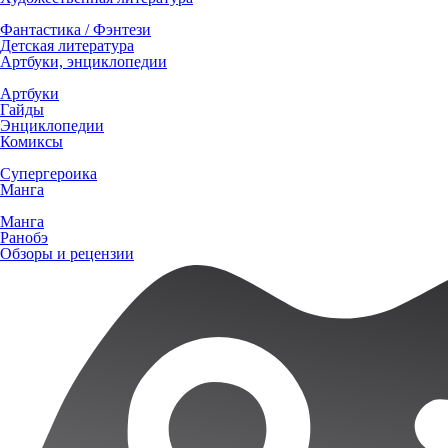
Фантастика / Фэнтези
Детская литература
Артбуки, энциклопедии
Артбуки
Гайды
Энциклопедии
Комиксы
Супергероика
Манга
Манга
Ранобэ
Обзоры и рецензии