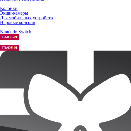
Колонки
Экшн-камеры
Для мобильных устройств
Игровые консоли
Nintendo Switch