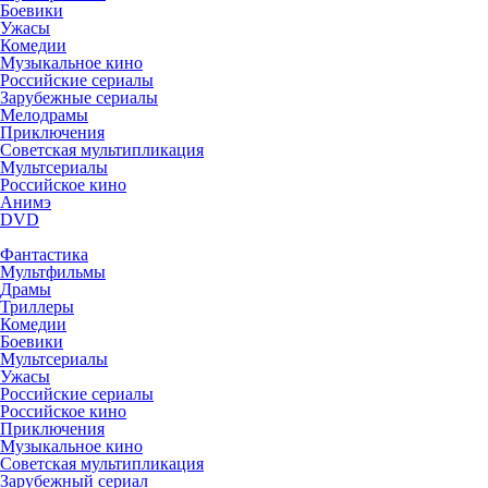
Боевики
Ужасы
Комедии
Музыкальное кино
Российские сериалы
Зарубежные сериалы
Мелодрамы
Приключения
Советская мультипликация
Мультсериалы
Российское кино
Анимэ
DVD
Фантастика
Мультфильмы
Драмы
Триллеры
Комедии
Боевики
Мультсериалы
Ужасы
Российские сериалы
Российское кино
Приключения
Музыкальное кино
Советская мультипликация
Зарубежный сериал