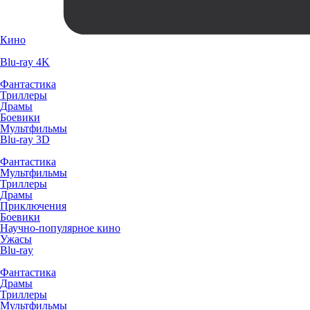
Кино
Blu-ray 4K
Фантастика
Триллеры
Драмы
Боевики
Мультфильмы
Blu-ray 3D
Фантастика
Мультфильмы
Триллеры
Драмы
Приключения
Боевики
Научно-популярное кино
Ужасы
Blu-ray
Фантастика
Драмы
Триллеры
Мультфильмы