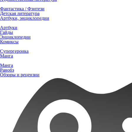
Фантастика / Фэнтези
Детская литература
Артбуки, энциклопедии
Артбуки
Гайды
Энциклопедии
Комиксы
Супергероика
Манга
Манга
Ранобэ
Обзоры и рецензии