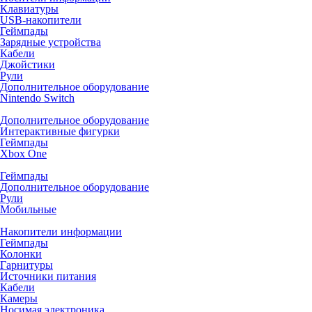
Клавиатуры
USB-накопители
Геймпады
Зарядные устройства
Кабели
Джойстики
Рули
Дополнительное оборудование
Nintendo Switch
Дополнительное оборудование
Интерактивные фигурки
Геймпады
Xbox One
Геймпады
Дополнительное оборудование
Рули
Мобильные
Накопители информации
Геймпады
Колонки
Гарнитуры
Источники питания
Кабели
Камеры
Носимая электроника