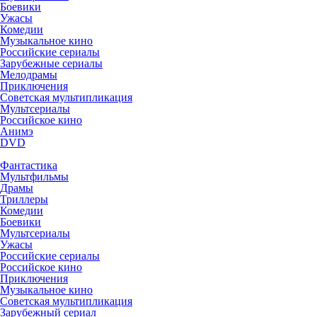
Боевики
Ужасы
Комедии
Музыкальное кино
Российские сериалы
Зарубежные сериалы
Мелодрамы
Приключения
Советская мультипликация
Мультсериалы
Российское кино
Анимэ
DVD
Фантастика
Мультфильмы
Драмы
Триллеры
Комедии
Боевики
Мультсериалы
Ужасы
Российские сериалы
Российское кино
Приключения
Музыкальное кино
Советская мультипликация
Зарубежный сериал