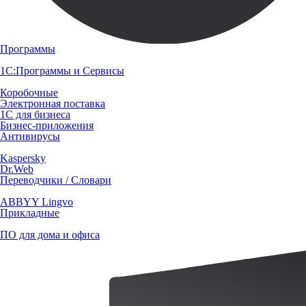
Программы
1С:Программы и Сервисы
Коробочные
Электронная поставка
1С для бизнеса
Бизнес-приложения
Антивирусы
Kaspersky
Dr.Web
Переводчики / Словари
ABBYY Lingvo
Прикладные
ПО для дома и офиса