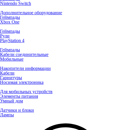
Nintendo Switch
Дополнительное оборудование
Геймпады
Xbox One
Геймпады
Рули
PlayStation 4
Геймпады
Кабели соединительные
Мобильные
Накопители информации
Кабели
Гарнитуры
Носимая электроника
Для мобильных устройств
Элементы питания
Умный дом
Датчики и блоки
Лампы