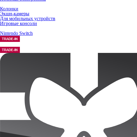
Колонки
Экшн-камеры
Для мобильных устройств
Игровые консоли
Nintendo Switch