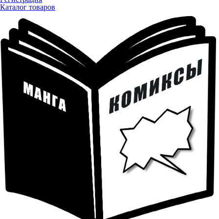
Каталог товаров