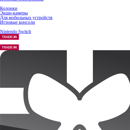
Колонки
Экшн-камеры
Для мобильных устройств
Игровые консоли
Nintendo Switch