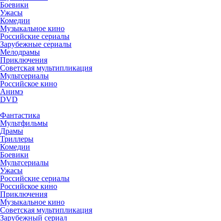
Боевики
Ужасы
Комедии
Музыкальное кино
Российские сериалы
Зарубежные сериалы
Мелодрамы
Приключения
Советская мультипликация
Мультсериалы
Российское кино
Анимэ
DVD
Фантастика
Мультфильмы
Драмы
Триллеры
Комедии
Боевики
Мультсериалы
Ужасы
Российские сериалы
Российское кино
Приключения
Музыкальное кино
Советская мультипликация
Зарубежный сериал