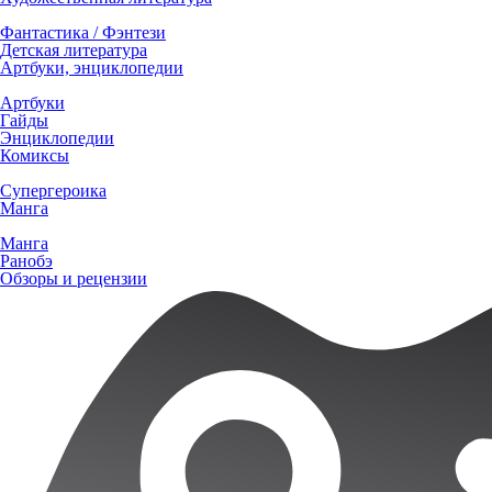
Фантастика / Фэнтези
Детская литература
Артбуки, энциклопедии
Артбуки
Гайды
Энциклопедии
Комиксы
Супергероика
Манга
Манга
Ранобэ
Обзоры и рецензии