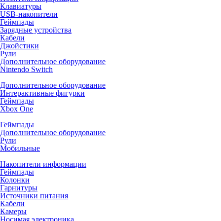
Клавиатуры
USB-накопители
Геймпады
Зарядные устройства
Кабели
Джойстики
Рули
Дополнительное оборудование
Nintendo Switch
Дополнительное оборудование
Интерактивные фигурки
Геймпады
Xbox One
Геймпады
Дополнительное оборудование
Рули
Мобильные
Накопители информации
Геймпады
Колонки
Гарнитуры
Источники питания
Кабели
Камеры
Носимая электроника