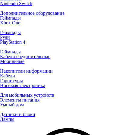
Nintendo Switch
Дополнительное оборудование
Геймпады
Xbox One
Геймпады
Рули
PlayStation 4
Геймпады
Кабели соединительные
Мобильные
Накопители информации
Кабели
Гарнитуры
Носимая электроника
Для мобильных устройств
Элементы питания
Умный дом
Датчики и блоки
Лампы