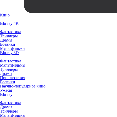
Кино
Blu-ray 4K
Фантастика
Триллеры
Драмы
Боевики
Мультфильмы
Blu-ray 3D
Фантастика
Мультфильмы
Триллеры
Драмы
Приключения
Боевики
Научно-популярное кино
Ужасы
Blu-ray
Фантастика
Драмы
Триллеры
Мультфильмы