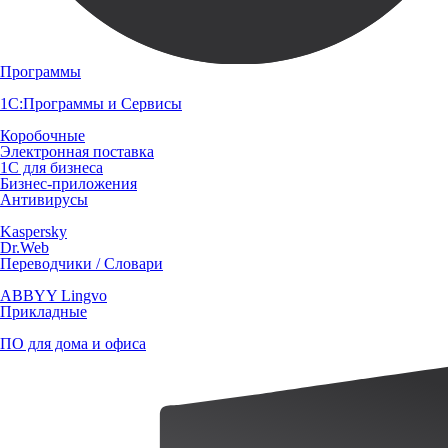
Программы
1С:Программы и Сервисы
Коробочные
Электронная поставка
1С для бизнеса
Бизнес-приложения
Антивирусы
Kaspersky
Dr.Web
Переводчики / Словари
ABBYY Lingvo
Прикладные
ПО для дома и офиса