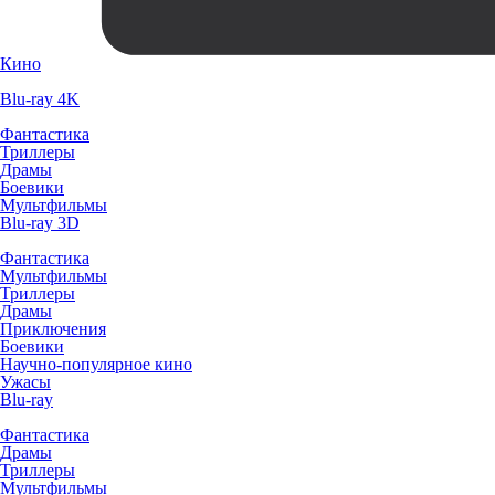
Кино
Blu-ray 4K
Фантастика
Триллеры
Драмы
Боевики
Мультфильмы
Blu-ray 3D
Фантастика
Мультфильмы
Триллеры
Драмы
Приключения
Боевики
Научно-популярное кино
Ужасы
Blu-ray
Фантастика
Драмы
Триллеры
Мультфильмы