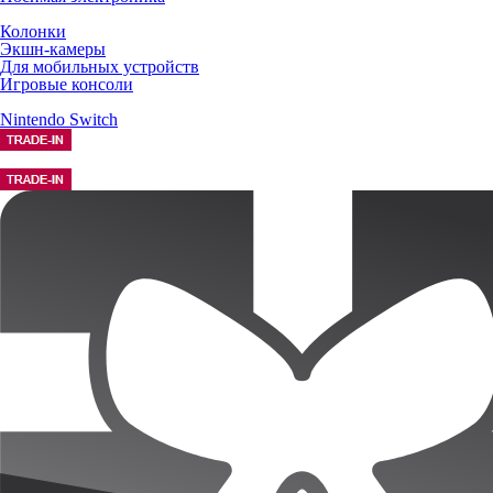
Колонки
Экшн-камеры
Для мобильных устройств
Игровые консоли
Nintendo Switch