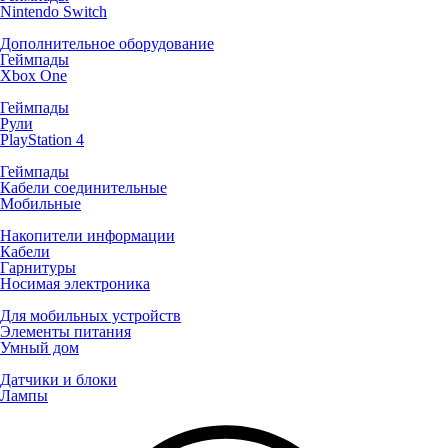
Nintendo Switch
Дополнительное оборудование
Геймпады
Xbox One
Геймпады
Рули
PlayStation 4
Геймпады
Кабели соединительные
Мобильные
Накопители информации
Кабели
Гарнитуры
Носимая электроника
Для мобильных устройств
Элементы питания
Умный дом
Датчики и блоки
Лампы