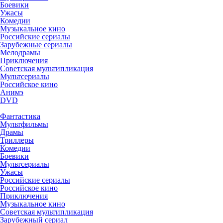
Боевики
Ужасы
Комедии
Музыкальное кино
Российские сериалы
Зарубежные сериалы
Мелодрамы
Приключения
Советская мультипликация
Мультсериалы
Российское кино
Анимэ
DVD
Фантастика
Мультфильмы
Драмы
Триллеры
Комедии
Боевики
Мультсериалы
Ужасы
Российские сериалы
Российское кино
Приключения
Музыкальное кино
Советская мультипликация
Зарубежный сериал