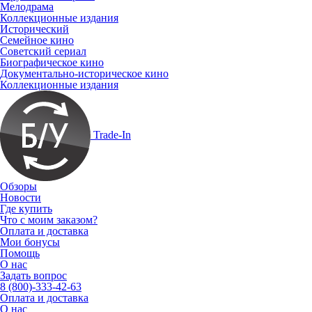
Мелодрама
Коллекционные издания
Исторический
Семейное кино
Советский сериал
Биографическое кино
Документально-историческое кино
Коллекционные издания
Trade-In
Обзоры
Новости
Где купить
Что с моим заказом?
Оплата и доставка
Мои бонусы
Помощь
О нас
Задать вопрос
8 (800)-333-42-63
Оплата и доставка
О нас