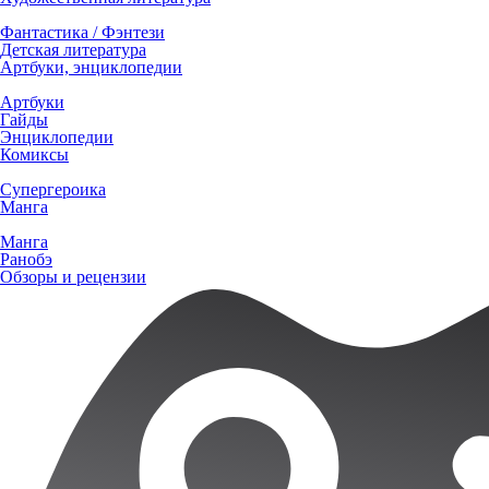
Фантастика / Фэнтези
Детская литература
Артбуки, энциклопедии
Артбуки
Гайды
Энциклопедии
Комиксы
Супергероика
Манга
Манга
Ранобэ
Обзоры и рецензии