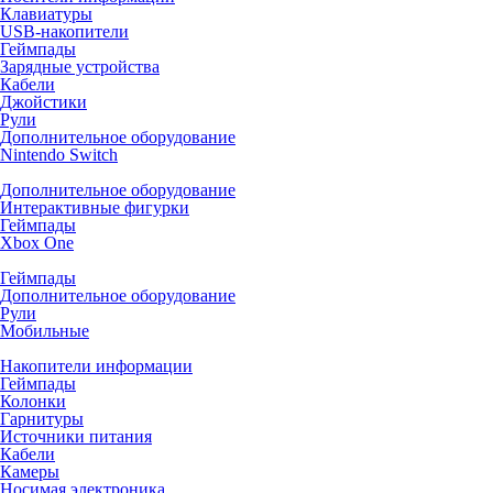
Клавиатуры
USB-накопители
Геймпады
Зарядные устройства
Кабели
Джойстики
Рули
Дополнительное оборудование
Nintendo Switch
Дополнительное оборудование
Интерактивные фигурки
Геймпады
Xbox One
Геймпады
Дополнительное оборудование
Рули
Мобильные
Накопители информации
Геймпады
Колонки
Гарнитуры
Источники питания
Кабели
Камеры
Носимая электроника