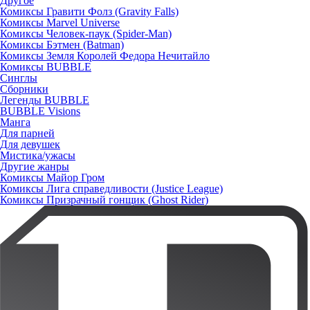
Другое
Комиксы Гравити Фолз (Gravity Falls)
Комиксы Marvel Universe
Комиксы Человек-паук (Spider-Man)
Комиксы Бэтмен (Batman)
Комиксы Земля Королей Федора Нечитайло
Комиксы BUBBLE
Синглы
Сборники
Легенды BUBBLE
BUBBLE Visions
Манга
Для парней
Для девушек
Мистика/ужасы
Другие жанры
Комиксы Майор Гром
Комиксы Лига справедливости (Justice League)
Комиксы Призрачный гонщик (Ghost Rider)