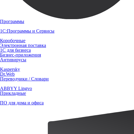
Программы
1С:Программы и Сервисы
Коробочные
Электронная поставка
1С для бизнеса
Бизнес-приложения
Антивирусы
Kaspersky
Dr.Web
Переводчики / Словари
ABBYY Lingvo
Прикладные
ПО для дома и офиса