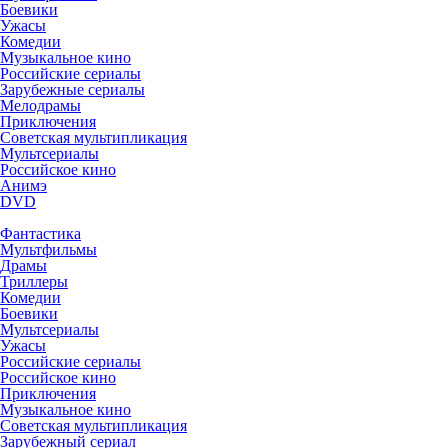
Боевики
Ужасы
Комедии
Музыкальное кино
Российские сериалы
Зарубежные сериалы
Мелодрамы
Приключения
Советская мультипликация
Мультсериалы
Российское кино
Анимэ
DVD
Фантастика
Мультфильмы
Драмы
Триллеры
Комедии
Боевики
Мультсериалы
Ужасы
Российские сериалы
Российское кино
Приключения
Музыкальное кино
Советская мультипликация
Зарубежный сериал