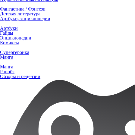
Фантастика / Фэнтези
Детская литература
Артбуки, энциклопедии
Артбуки
Гайды
Энциклопедии
Комиксы
Супергероика
Манга
Манга
Ранобэ
Обзоры и рецензии