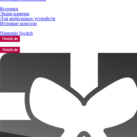
Колонки
Экшн-камеры
Для мобильных устройств
Игровые консоли
Nintendo Switch