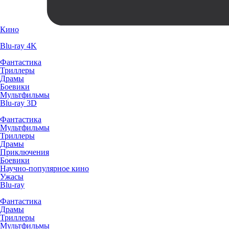
Кино
Blu-ray 4K
Фантастика
Триллеры
Драмы
Боевики
Мультфильмы
Blu-ray 3D
Фантастика
Мультфильмы
Триллеры
Драмы
Приключения
Боевики
Научно-популярное кино
Ужасы
Blu-ray
Фантастика
Драмы
Триллеры
Мультфильмы