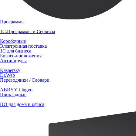
Программы
1С:Программы и Сервисы
Коробочные
Электронная поставка
1С для бизнеса
Бизнес-приложения
Антивирусы
Kaspersky
Dr.Web
Переводчики / Словари
ABBYY Lingvo
Прикладные
ПО для дома и офиса