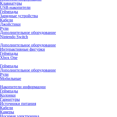
Клавиатуры
USB-накопители
Геймпады
Зарядные устройства
Кабели
Джойстики
Рули
Дополнительное оборудование
Nintendo Switch
Дополнительное оборудование
Интерактивные фигурки
Геймпады
Xbox One
Геймпады
Дополнительное оборудование
Рули
Мобильные
Накопители информации
Геймпады
Колонки
Гарнитуры
Источники питания
Кабели
Камеры
Носимая электроника