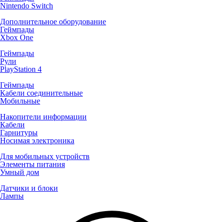
Nintendo Switch
Дополнительное оборудование
Геймпады
Xbox One
Геймпады
Рули
PlayStation 4
Геймпады
Кабели соединительные
Мобильные
Накопители информации
Кабели
Гарнитуры
Носимая электроника
Для мобильных устройств
Элементы питания
Умный дом
Датчики и блоки
Лампы