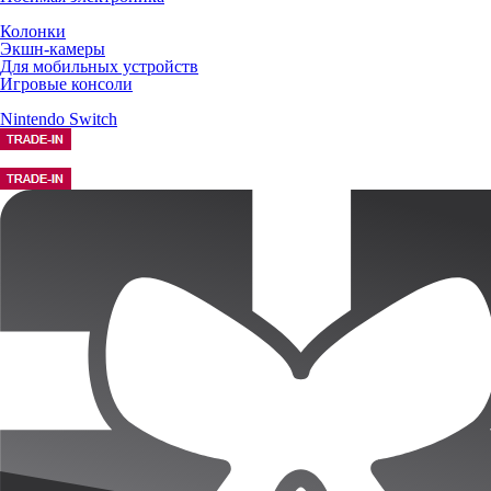
Колонки
Экшн-камеры
Для мобильных устройств
Игровые консоли
Nintendo Switch