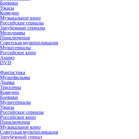
Боевики
Ужасы
Комедии
Музыкальное кино
Российские сериалы
Зарубежные сериалы
Мелодрамы
Приключения
Советская мультипликация
Мультсериалы
Российское кино
Анимэ
DVD
Фантастика
Мультфильмы
Драмы
Триллеры
Комедии
Боевики
Мультсериалы
Ужасы
Российские сериалы
Российское кино
Приключения
Музыкальное кино
Советская мультипликация
Зарубежный сериал