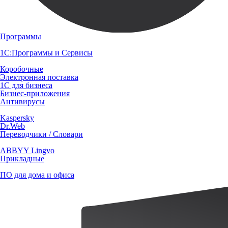
Программы
1С:Программы и Сервисы
Коробочные
Электронная поставка
1С для бизнеса
Бизнес-приложения
Антивирусы
Kaspersky
Dr.Web
Переводчики / Словари
ABBYY Lingvo
Прикладные
ПО для дома и офиса