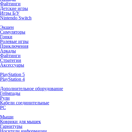
Файтинги
Детские игры
Игры Б/У
Nintendo Switch
Экшен
Симуляторы
Гонки
Ролевые игры
Приключения
Аркады
Файтинги
Стратегии
Аксессуары
PlayStation 5
PlayStation 4
Дополнительное оборудование
Геймпады
Рули
Кабели соединительные
PC
Мыши
Коврики для мышек
Гарнитуры
Носители информации