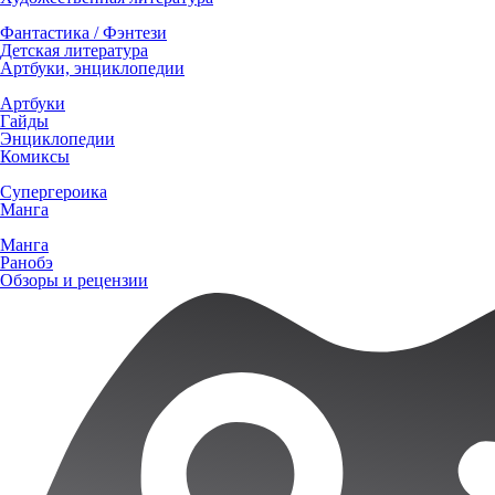
Фантастика / Фэнтези
Детская литература
Артбуки, энциклопедии
Артбуки
Гайды
Энциклопедии
Комиксы
Супергероика
Манга
Манга
Ранобэ
Обзоры и рецензии