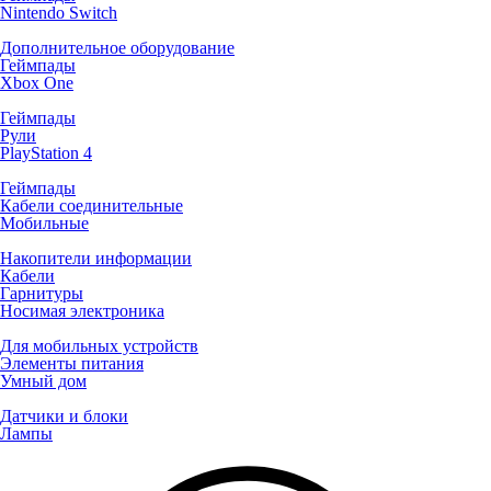
Nintendo Switch
Дополнительное оборудование
Геймпады
Xbox One
Геймпады
Рули
PlayStation 4
Геймпады
Кабели соединительные
Мобильные
Накопители информации
Кабели
Гарнитуры
Носимая электроника
Для мобильных устройств
Элементы питания
Умный дом
Датчики и блоки
Лампы