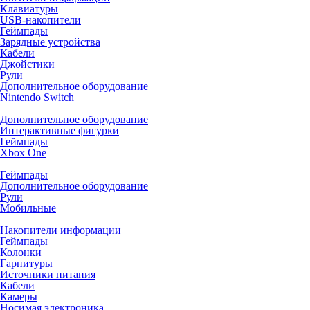
Клавиатуры
USB-накопители
Геймпады
Зарядные устройства
Кабели
Джойстики
Рули
Дополнительное оборудование
Nintendo Switch
Дополнительное оборудование
Интерактивные фигурки
Геймпады
Xbox One
Геймпады
Дополнительное оборудование
Рули
Мобильные
Накопители информации
Геймпады
Колонки
Гарнитуры
Источники питания
Кабели
Камеры
Носимая электроника