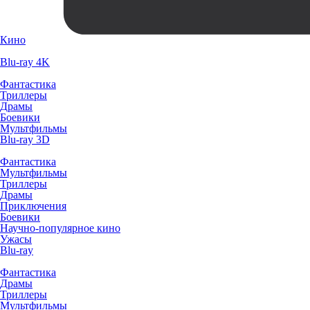
Кино
Blu-ray 4K
Фантастика
Триллеры
Драмы
Боевики
Мультфильмы
Blu-ray 3D
Фантастика
Мультфильмы
Триллеры
Драмы
Приключения
Боевики
Научно-популярное кино
Ужасы
Blu-ray
Фантастика
Драмы
Триллеры
Мультфильмы