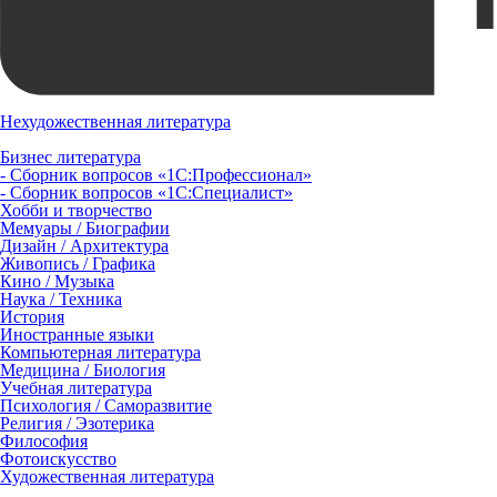
Нехудожественная литература
Бизнес литература
- Сборник вопросов «1С:Профессионал»
- Сборник вопросов «1С:Специалист»
Хобби и творчество
Мемуары / Биографии
Дизайн / Архитектура
Живопись / Графика
Кино / Музыка
Наука / Техника
История
Иностранные языки
Компьютерная литература
Медицина / Биология
Учебная литература
Психология / Саморазвитие
Религия / Эзотерика
Философия
Фотоискусство
Художественная литература