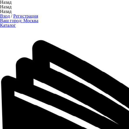
Назад
Назад
Назад
Вход
/
Регистрация
Ваш город:
Москва
Каталог