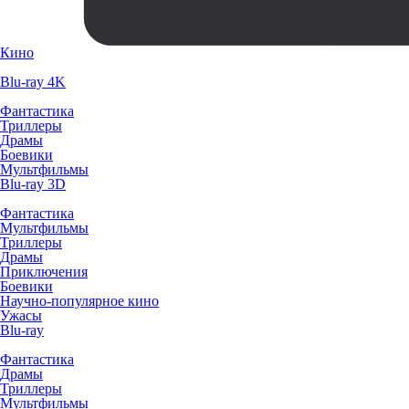
Кино
Blu-ray 4K
Фантастика
Триллеры
Драмы
Боевики
Мультфильмы
Blu-ray 3D
Фантастика
Мультфильмы
Триллеры
Драмы
Приключения
Боевики
Научно-популярное кино
Ужасы
Blu-ray
Фантастика
Драмы
Триллеры
Мультфильмы