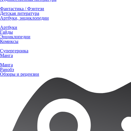
Фантастика / Фэнтези
Детская литература
Артбуки, энциклопедии
Артбуки
Гайды
Энциклопедии
Комиксы
Супергероика
Манга
Манга
Ранобэ
Обзоры и рецензии