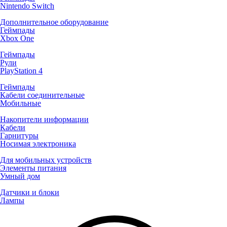
Nintendo Switch
Дополнительное оборудование
Геймпады
Xbox One
Геймпады
Рули
PlayStation 4
Геймпады
Кабели соединительные
Мобильные
Накопители информации
Кабели
Гарнитуры
Носимая электроника
Для мобильных устройств
Элементы питания
Умный дом
Датчики и блоки
Лампы