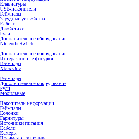
Клавиатуры
USB-накопители
Геймпады
Зарядные устройства
Кабели
Джойстики
Рули
Дополнительное оборудование
Nintendo Switch
Дополнительное оборудование
Интерактивные фигурки
Геймпады
Xbox One
Геймпады
Дополнительное оборудование
Рули
Мобильные
Накопители информации
Геймпады
Колонки
Гарнитуры
Источники питания
Кабели
Камеры
Носимая электроника