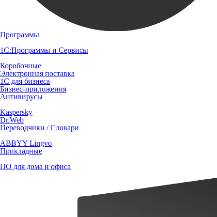
Программы
1С:Программы и Сервисы
Коробочные
Электронная поставка
1С для бизнеса
Бизнес-приложения
Антивирусы
Kaspersky
Dr.Web
Переводчики / Словари
ABBYY Lingvo
Прикладные
ПО для дома и офиса