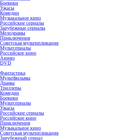
Боевики
Ужасы
Комедии
Музыкальное кино
Российские сериалы
Зарубежные сериалы
Мелодрамы
Приключения
Советская мультипликация
Мультсериалы
Российское кино
Анимэ
DVD
Фантастика
Мультфильмы
Драмы
Триллеры
Комедии
Боевики
Мультсериалы
Ужасы
Российские сериалы
Российское кино
Приключения
Музыкальное кино
Советская мультипликация
Зарубежный сериал