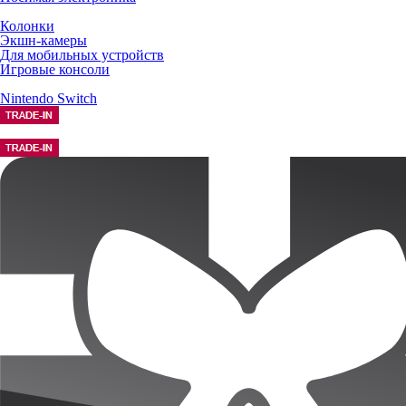
Колонки
Экшн-камеры
Для мобильных устройств
Игровые консоли
Nintendo Switch