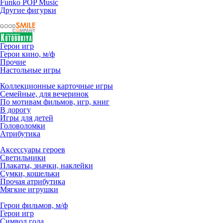
Funko POP Music
Другие фигурки
Герои игр
Герои кино, м/ф
Прочие
Настольные игры
Коллекционные карточные игры
Семейные, для вечеринок
По мотивам фильмов, игр, книг
В дорогу
Игры для детей
Головоломки
Атрибутика
Аксессуары героев
Светильники
Плакаты, значки, наклейки
Сумки, кошельки
Прочая атрибутика
Мягкие игрушки
Герои фильмов, м/ф
Герои игр
Символ года