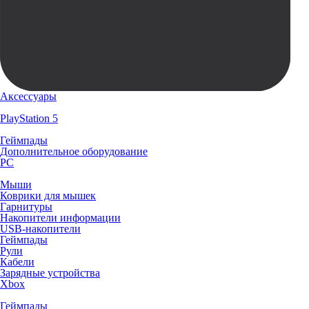
Аксессуары
PlayStation 5
Геймпады
Дополнительное оборудование
PC
Мыши
Коврики для мышек
Гарнитуры
Накопители информации
USB-накопители
Геймпады
Рули
Кабели
Зарядные устройства
Xbox
Геймпады