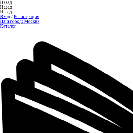
Назад
Назад
Назад
Вход
/
Регистрация
Ваш город:
Москва
Каталог