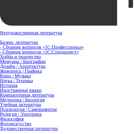
Нехудожественная литература
Бизнес литература
- Сборник вопросов «1С:Профессионал»
- Сборник вопросов «1С:Специалист»
Хобби и творчество
Мемуары / Биографии
Дизайн / Архитектура
Живопись / Графика
Кино / Музыка
Наука / Техника
История
Иностранные языки
Компьютерная литература
Медицина / Биология
Учебная литература
Психология / Саморазвитие
Религия / Эзотерика
Философия
Фотоискусство
Художественная литература