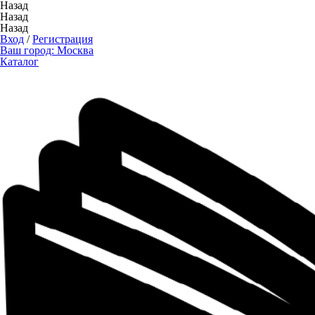
Назад
Назад
Назад
Вход
/
Регистрация
Ваш город:
Москва
Каталог