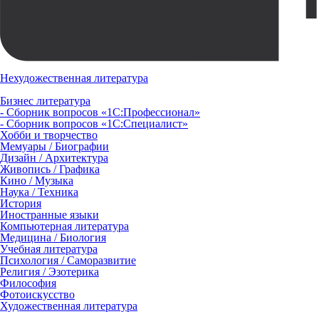
Нехудожественная литература
Бизнес литература
- Сборник вопросов «1С:Профессионал»
- Сборник вопросов «1С:Специалист»
Хобби и творчество
Мемуары / Биографии
Дизайн / Архитектура
Живопись / Графика
Кино / Музыка
Наука / Техника
История
Иностранные языки
Компьютерная литература
Медицина / Биология
Учебная литература
Психология / Саморазвитие
Религия / Эзотерика
Философия
Фотоискусство
Художественная литература