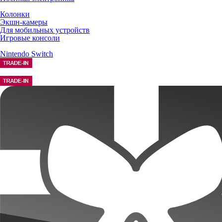
Колонки
Экшн-камеры
Для мобильных устройств
Игровые консоли
Nintendo Switch