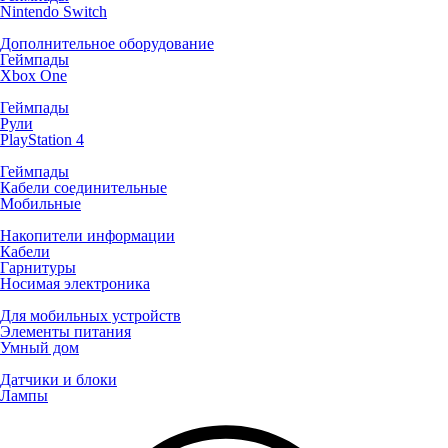
Nintendo Switch
Дополнительное оборудование
Геймпады
Xbox One
Геймпады
Рули
PlayStation 4
Геймпады
Кабели соединительные
Мобильные
Накопители информации
Кабели
Гарнитуры
Носимая электроника
Для мобильных устройств
Элементы питания
Умный дом
Датчики и блоки
Лампы