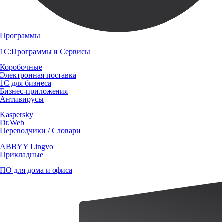
Программы
1С:Программы и Сервисы
Коробочные
Электронная поставка
1С для бизнеса
Бизнес-приложения
Антивирусы
Kaspersky
Dr.Web
Переводчики / Словари
ABBYY Lingvo
Прикладные
ПО для дома и офиса