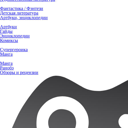
Фантастика / Фэнтези
Детская литература
Артбуки, энциклопедии
Артбуки
Гайды
Энциклопедии
Комиксы
Супергероика
Манга
Манга
Ранобэ
Обзоры и рецензии