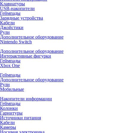
Клавиатуры
USB-накопители
Геймпады
Зарядные устройства
Кабели
Джойстики
Рули
Дополнительное оборудование
Nintendo Switch
Дополнительное оборудование
Интерактивные фигурки
Геймпады
Xbox One
Геймпады
Дополнительное оборудование
Рули
Мобильные
Накопители информации
Геймпады
Колонки
Гарнитуры
Источники питания
Кабели
Камеры
Носимая электроника