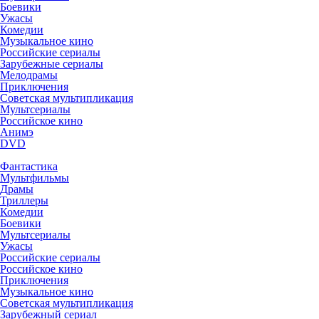
Боевики
Ужасы
Комедии
Музыкальное кино
Российские сериалы
Зарубежные сериалы
Мелодрамы
Приключения
Советская мультипликация
Мультсериалы
Российское кино
Анимэ
DVD
Фантастика
Мультфильмы
Драмы
Триллеры
Комедии
Боевики
Мультсериалы
Ужасы
Российские сериалы
Российское кино
Приключения
Музыкальное кино
Советская мультипликация
Зарубежный сериал