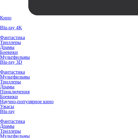
Кино
Blu-ray 4K
Фантастика
Триллеры
Драмы
Боевики
Мультфильмы
Blu-ray 3D
Фантастика
Мультфильмы
Триллеры
Драмы
Приключения
Боевики
Научно-популярное кино
Ужасы
Blu-ray
Фантастика
Драмы
Триллеры
Мультфильмы