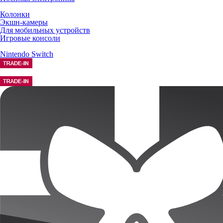
Колонки
Экшн-камеры
Для мобильных устройств
Игровые консоли
Nintendo Switch