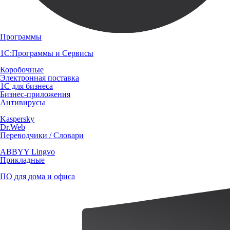
Программы
1С:Программы и Сервисы
Коробочные
Электронная поставка
1С для бизнеса
Бизнес-приложения
Антивирусы
Kaspersky
Dr.Web
Переводчики / Словари
ABBYY Lingvo
Прикладные
ПО для дома и офиса