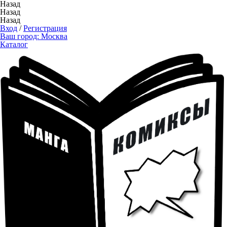
Назад
Назад
Назад
Вход
/
Регистрация
Ваш город:
Москва
Каталог