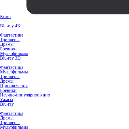
Кино
Blu-ray 4K
Фантастика
Триллеры
Драмы
Боевики
Мультфильмы
Blu-ray 3D
Фантастика
Мультфильмы
Триллеры
Драмы
Приключения
Боевики
Научно-популярное кино
Ужасы
Blu-ray
Фантастика
Драмы
Триллеры
Мультфильмы