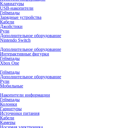
Клавиатуры
USB-накопители
Геймпады
Зарядные устройства
Кабели
Джойстики
Рули
Дополнительное оборудование
Nintendo Switch
Дополнительное оборудование
Интерактивные фигурки
Геймпады
Xbox One
Геймпады
Дополнительное оборудование
Рули
Мобильные
Накопители информации
Геймпады
Колонки
Гарнитуры
Источники питания
Кабели
Камеры
Носимая электроника