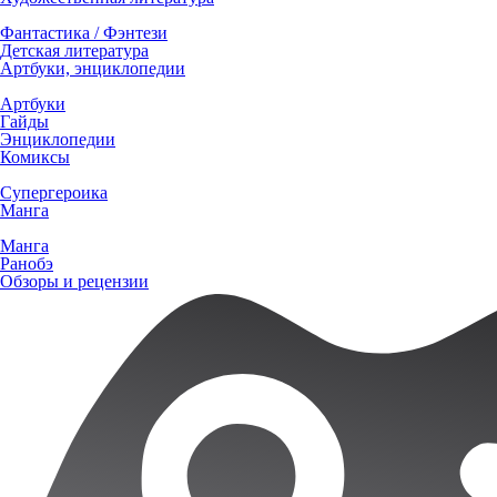
Фантастика / Фэнтези
Детская литература
Артбуки, энциклопедии
Артбуки
Гайды
Энциклопедии
Комиксы
Супергероика
Манга
Манга
Ранобэ
Обзоры и рецензии