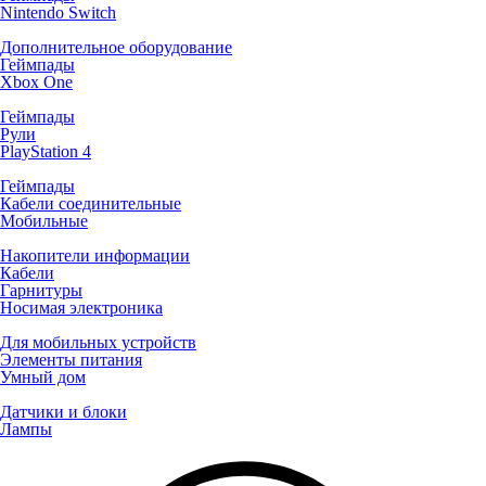
Nintendo Switch
Дополнительное оборудование
Геймпады
Xbox One
Геймпады
Рули
PlayStation 4
Геймпады
Кабели соединительные
Мобильные
Накопители информации
Кабели
Гарнитуры
Носимая электроника
Для мобильных устройств
Элементы питания
Умный дом
Датчики и блоки
Лампы