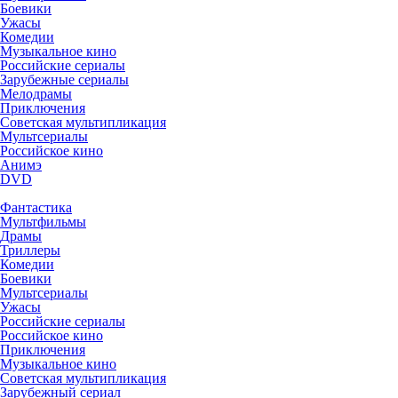
Боевики
Ужасы
Комедии
Музыкальное кино
Российские сериалы
Зарубежные сериалы
Мелодрамы
Приключения
Советская мультипликация
Мультсериалы
Российское кино
Анимэ
DVD
Фантастика
Мультфильмы
Драмы
Триллеры
Комедии
Боевики
Мультсериалы
Ужасы
Российские сериалы
Российское кино
Приключения
Музыкальное кино
Советская мультипликация
Зарубежный сериал