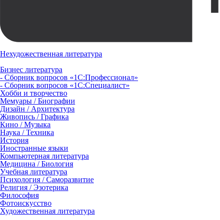
Нехудожественная литература
Бизнес литература
- Сборник вопросов «1С:Профессионал»
- Сборник вопросов «1С:Специалист»
Хобби и творчество
Мемуары / Биографии
Дизайн / Архитектура
Живопись / Графика
Кино / Музыка
Наука / Техника
История
Иностранные языки
Компьютерная литература
Медицина / Биология
Учебная литература
Психология / Саморазвитие
Религия / Эзотерика
Философия
Фотоискусство
Художественная литература