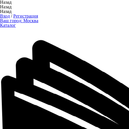
Назад
Назад
Назад
Вход
/
Регистрация
Ваш город:
Москва
Каталог