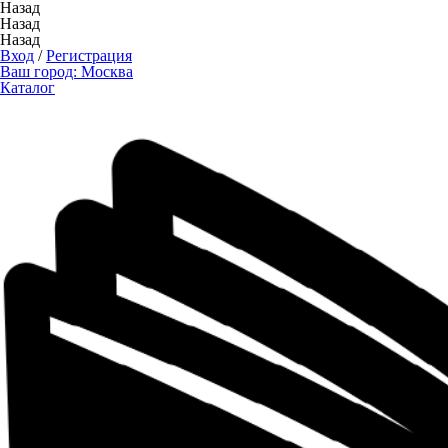
Назад
Назад
Назад
Вход
/
Регистрация
Ваш город:
Москва
Каталог