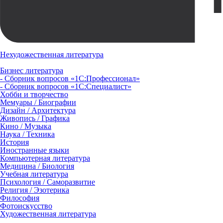
Нехудожественная литература
Бизнес литература
- Сборник вопросов «1С:Профессионал»
- Сборник вопросов «1С:Специалист»
Хобби и творчество
Мемуары / Биографии
Дизайн / Архитектура
Живопись / Графика
Кино / Музыка
Наука / Техника
История
Иностранные языки
Компьютерная литература
Медицина / Биология
Учебная литература
Психология / Саморазвитие
Религия / Эзотерика
Философия
Фотоискусство
Художественная литература