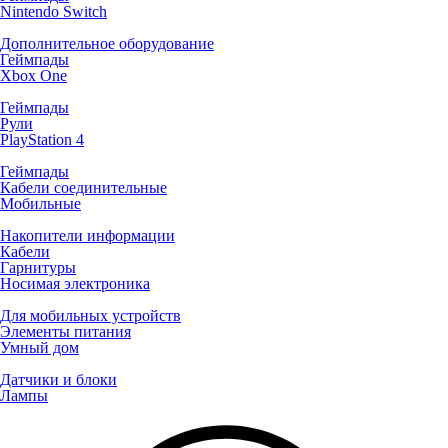
Nintendo Switch
Дополнительное оборудование
Геймпады
Xbox One
Геймпады
Рули
PlayStation 4
Геймпады
Кабели соединительные
Мобильные
Накопители информации
Кабели
Гарнитуры
Носимая электроника
Для мобильных устройств
Элементы питания
Умный дом
Датчики и блоки
Лампы