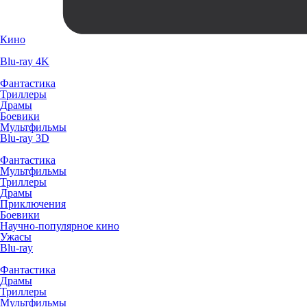
Кино
Blu-ray 4K
Фантастика
Триллеры
Драмы
Боевики
Мультфильмы
Blu-ray 3D
Фантастика
Мультфильмы
Триллеры
Драмы
Приключения
Боевики
Научно-популярное кино
Ужасы
Blu-ray
Фантастика
Драмы
Триллеры
Мультфильмы