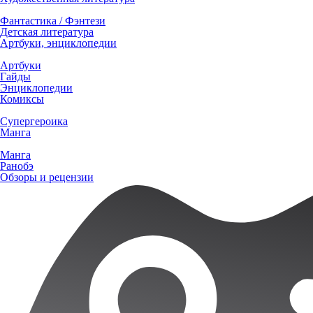
Фантастика / Фэнтези
Детская литература
Артбуки, энциклопедии
Артбуки
Гайды
Энциклопедии
Комиксы
Супергероика
Манга
Манга
Ранобэ
Обзоры и рецензии