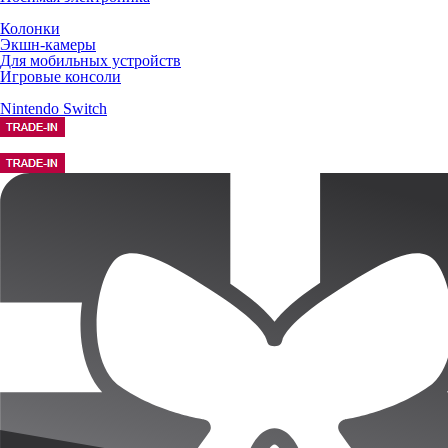
Колонки
Экшн-камеры
Для мобильных устройств
Игровые консоли
Nintendo Switch