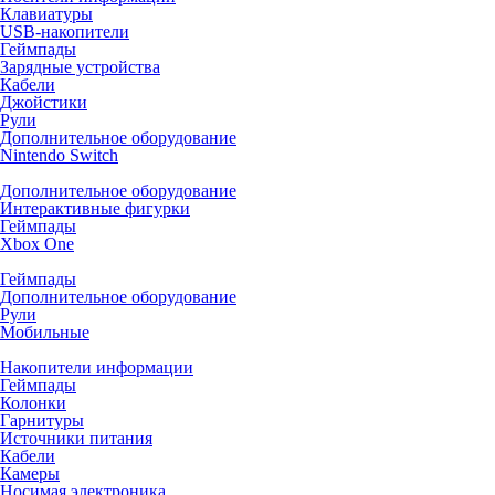
Клавиатуры
USB-накопители
Геймпады
Зарядные устройства
Кабели
Джойстики
Рули
Дополнительное оборудование
Nintendo Switch
Дополнительное оборудование
Интерактивные фигурки
Геймпады
Xbox One
Геймпады
Дополнительное оборудование
Рули
Мобильные
Накопители информации
Геймпады
Колонки
Гарнитуры
Источники питания
Кабели
Камеры
Носимая электроника