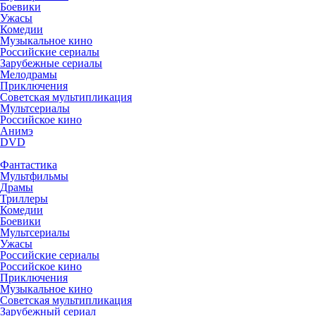
Боевики
Ужасы
Комедии
Музыкальное кино
Российские сериалы
Зарубежные сериалы
Мелодрамы
Приключения
Советская мультипликация
Мультсериалы
Российское кино
Анимэ
DVD
Фантастика
Мультфильмы
Драмы
Триллеры
Комедии
Боевики
Мультсериалы
Ужасы
Российские сериалы
Российское кино
Приключения
Музыкальное кино
Советская мультипликация
Зарубежный сериал