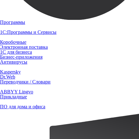
Программы
1С:Программы и Сервисы
Коробочные
Электронная поставка
1С для бизнеса
Бизнес-приложения
Антивирусы
Kaspersky
Dr.Web
Переводчики / Словари
ABBYY Lingvo
Прикладные
ПО для дома и офиса