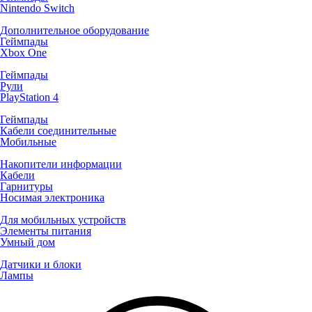
Nintendo Switch
Дополнительное оборудование
Геймпады
Xbox One
Геймпады
Рули
PlayStation 4
Геймпады
Кабели соединительные
Мобильные
Накопители информации
Кабели
Гарнитуры
Носимая электроника
Для мобильных устройств
Элементы питания
Умный дом
Датчики и блоки
Лампы