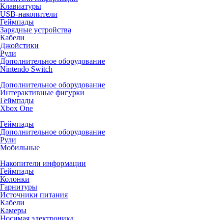
Клавиатуры
USB-накопители
Геймпады
Зарядные устройства
Кабели
Джойстики
Рули
Дополнительное оборудование
Nintendo Switch
Дополнительное оборудование
Интерактивные фигурки
Геймпады
Xbox One
Геймпады
Дополнительное оборудование
Рули
Мобильные
Накопители информации
Геймпады
Колонки
Гарнитуры
Источники питания
Кабели
Камеры
Носимая электроника