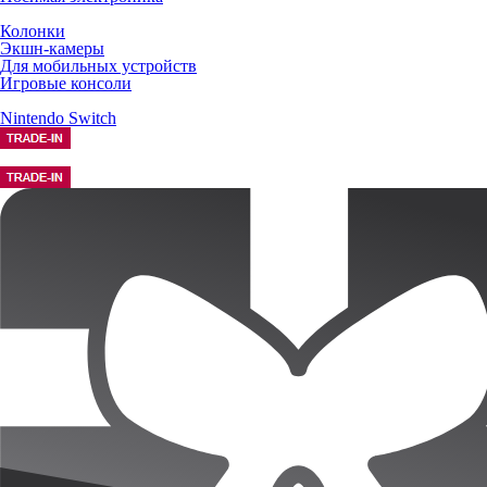
Колонки
Экшн-камеры
Для мобильных устройств
Игровые консоли
Nintendo Switch