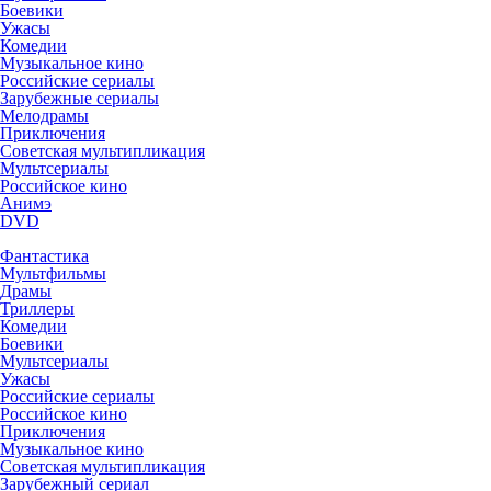
Боевики
Ужасы
Комедии
Музыкальное кино
Российские сериалы
Зарубежные сериалы
Мелодрамы
Приключения
Советская мультипликация
Мультсериалы
Российское кино
Анимэ
DVD
Фантастика
Мультфильмы
Драмы
Триллеры
Комедии
Боевики
Мультсериалы
Ужасы
Российские сериалы
Российское кино
Приключения
Музыкальное кино
Советская мультипликация
Зарубежный сериал