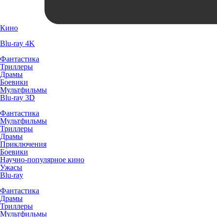
Кино
Blu-ray 4K
Фантастика
Триллеры
Драмы
Боевики
Мультфильмы
Blu-ray 3D
Фантастика
Мультфильмы
Триллеры
Драмы
Приключения
Боевики
Научно-популярное кино
Ужасы
Blu-ray
Фантастика
Драмы
Триллеры
Мультфильмы