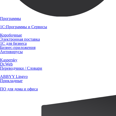
Программы
1С:Программы и Сервисы
Коробочные
Электронная поставка
1С для бизнеса
Бизнес-приложения
Антивирусы
Kaspersky
Dr.Web
Переводчики / Словари
ABBYY Lingvo
Прикладные
ПО для дома и офиса