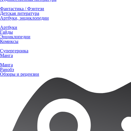
Фантастика / Фэнтези
Детская литература
Артбуки, энциклопедии
Артбуки
Гайды
Энциклопедии
Комиксы
Супергероика
Манга
Манга
Ранобэ
Обзоры и рецензии