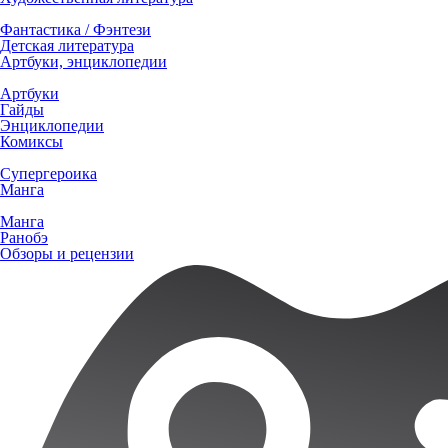
Фантастика / Фэнтези
Детская литература
Артбуки, энциклопедии
Артбуки
Гайды
Энциклопедии
Комиксы
Супергероика
Манга
Манга
Ранобэ
Обзоры и рецензии