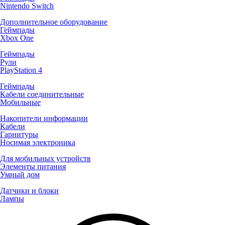
Nintendo Switch
Дополнительное оборудование
Геймпады
Xbox One
Геймпады
Рули
PlayStation 4
Геймпады
Кабели соединительные
Мобильные
Накопители информации
Кабели
Гарнитуры
Носимая электроника
Для мобильных устройств
Элементы питания
Умный дом
Датчики и блоки
Лампы