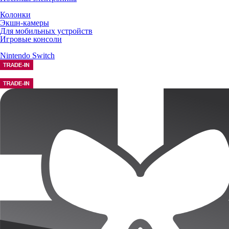
Колонки
Экшн-камеры
Для мобильных устройств
Игровые консоли
Nintendo Switch