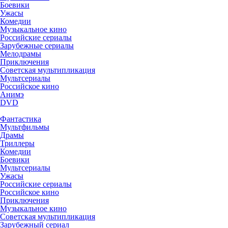
Боевики
Ужасы
Комедии
Музыкальное кино
Российские сериалы
Зарубежные сериалы
Мелодрамы
Приключения
Советская мультипликация
Мультсериалы
Российское кино
Анимэ
DVD
Фантастика
Мультфильмы
Драмы
Триллеры
Комедии
Боевики
Мультсериалы
Ужасы
Российские сериалы
Российское кино
Приключения
Музыкальное кино
Советская мультипликация
Зарубежный сериал