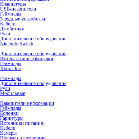
Клавиатуры
USB-накопители
Геймпады
Зарядные устройства
Кабели
Джойстики
Рули
Дополнительное оборудование
Nintendo Switch
Дополнительное оборудование
Интерактивные фигурки
Геймпады
Xbox One
Геймпады
Дополнительное оборудование
Рули
Мобильные
Накопители информации
Геймпады
Колонки
Гарнитуры
Источники питания
Кабели
Камеры
Носимая электроника