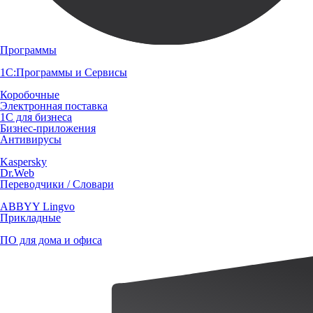
Программы
1С:Программы и Сервисы
Коробочные
Электронная поставка
1С для бизнеса
Бизнес-приложения
Антивирусы
Kaspersky
Dr.Web
Переводчики / Словари
ABBYY Lingvo
Прикладные
ПО для дома и офиса