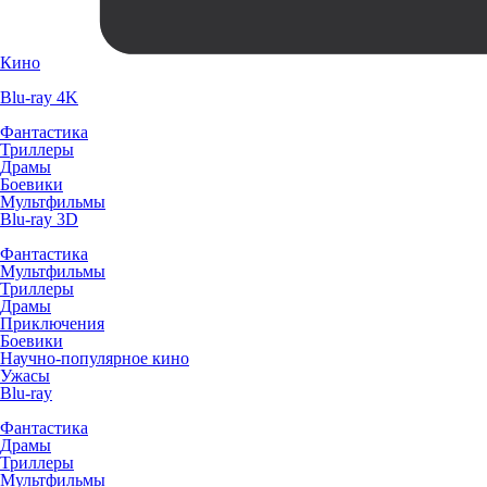
Кино
Blu-ray 4K
Фантастика
Триллеры
Драмы
Боевики
Мультфильмы
Blu-ray 3D
Фантастика
Мультфильмы
Триллеры
Драмы
Приключения
Боевики
Научно-популярное кино
Ужасы
Blu-ray
Фантастика
Драмы
Триллеры
Мультфильмы