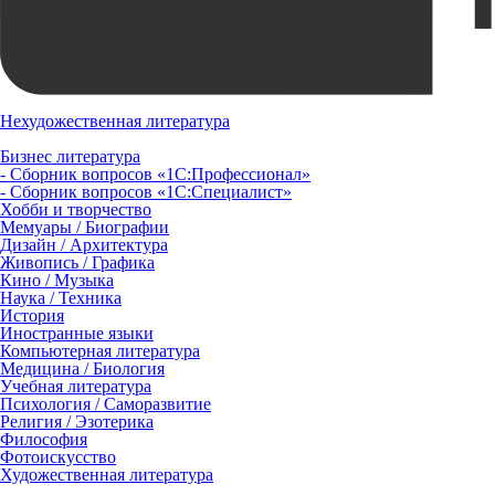
Нехудожественная литература
Бизнес литература
- Сборник вопросов «1С:Профессионал»
- Сборник вопросов «1С:Специалист»
Хобби и творчество
Мемуары / Биографии
Дизайн / Архитектура
Живопись / Графика
Кино / Музыка
Наука / Техника
История
Иностранные языки
Компьютерная литература
Медицина / Биология
Учебная литература
Психология / Саморазвитие
Религия / Эзотерика
Философия
Фотоискусство
Художественная литература