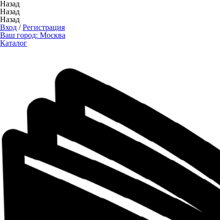
Назад
Назад
Назад
Вход
/
Регистрация
Ваш город:
Москва
Каталог