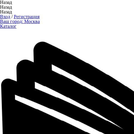
Назад
Назад
Назад
Вход
/
Регистрация
Ваш город:
Москва
Каталог