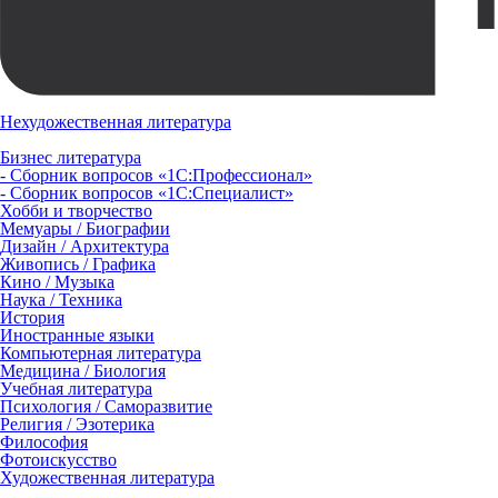
Нехудожественная литература
Бизнес литература
- Сборник вопросов «1С:Профессионал»
- Сборник вопросов «1С:Специалист»
Хобби и творчество
Мемуары / Биографии
Дизайн / Архитектура
Живопись / Графика
Кино / Музыка
Наука / Техника
История
Иностранные языки
Компьютерная литература
Медицина / Биология
Учебная литература
Психология / Саморазвитие
Религия / Эзотерика
Философия
Фотоискусство
Художественная литература