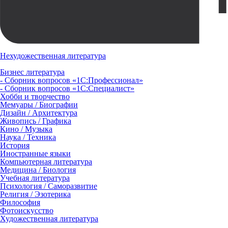
Нехудожественная литература
Бизнес литература
- Сборник вопросов «1С:Профессионал»
- Сборник вопросов «1С:Специалист»
Хобби и творчество
Мемуары / Биографии
Дизайн / Архитектура
Живопись / Графика
Кино / Музыка
Наука / Техника
История
Иностранные языки
Компьютерная литература
Медицина / Биология
Учебная литература
Психология / Саморазвитие
Религия / Эзотерика
Философия
Фотоискусство
Художественная литература