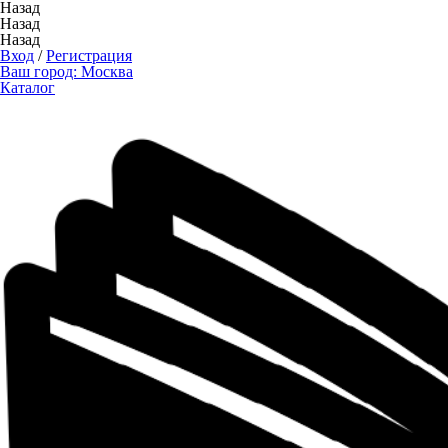
Назад
Назад
Назад
Вход
/
Регистрация
Ваш город:
Москва
Каталог