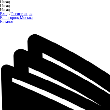
Назад
Назад
Назад
Вход
/
Регистрация
Ваш город:
Москва
Каталог