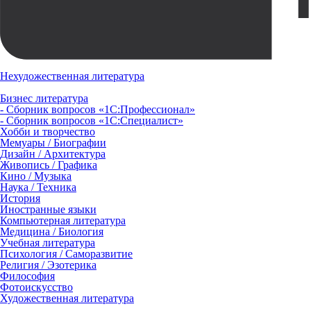
Нехудожественная литература
Бизнес литература
- Сборник вопросов «1С:Профессионал»
- Сборник вопросов «1С:Специалист»
Хобби и творчество
Мемуары / Биографии
Дизайн / Архитектура
Живопись / Графика
Кино / Музыка
Наука / Техника
История
Иностранные языки
Компьютерная литература
Медицина / Биология
Учебная литература
Психология / Саморазвитие
Религия / Эзотерика
Философия
Фотоискусство
Художественная литература