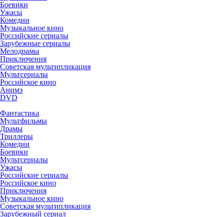
Боевики
Ужасы
Комедии
Музыкальное кино
Российские сериалы
Зарубежные сериалы
Мелодрамы
Приключения
Советская мультипликация
Мультсериалы
Российское кино
Анимэ
DVD
Фантастика
Мультфильмы
Драмы
Триллеры
Комедии
Боевики
Мультсериалы
Ужасы
Российские сериалы
Российское кино
Приключения
Музыкальное кино
Советская мультипликация
Зарубежный сериал