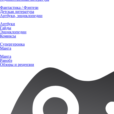
Фантастика / Фэнтези
Детская литература
Артбуки, энциклопедии
Артбуки
Гайды
Энциклопедии
Комиксы
Супергероика
Манга
Манга
Ранобэ
Обзоры и рецензии