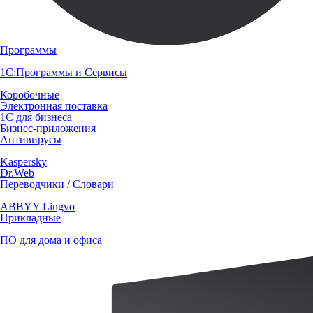
Программы
1С:Программы и Сервисы
Коробочные
Электронная поставка
1С для бизнеса
Бизнес-приложения
Антивирусы
Kaspersky
Dr.Web
Переводчики / Словари
ABBYY Lingvo
Прикладные
ПО для дома и офиса