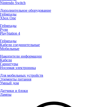
Nintendo Switch
Дополнительное оборудование
Геймпады
Xbox One
Геймпады
Рули
PlayStation 4
Геймпады
Кабели соединительные
Мобильные
Накопители информации
Кабели
Гарнитуры
Носимая электроника
Для мобильных устройств
Элементы питания
Умный дом
Датчики и блоки
Лампы