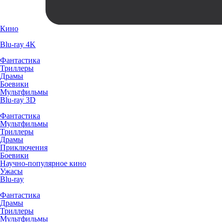
Кино
Blu-ray 4K
Фантастика
Триллеры
Драмы
Боевики
Мультфильмы
Blu-ray 3D
Фантастика
Мультфильмы
Триллеры
Драмы
Приключения
Боевики
Научно-популярное кино
Ужасы
Blu-ray
Фантастика
Драмы
Триллеры
Мультфильмы