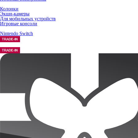
Колонки
Экшн-камеры
Для мобильных устройств
Игровые консоли
Nintendo Switch