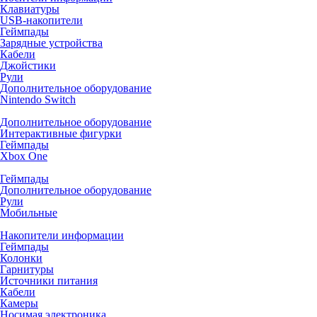
Клавиатуры
USB-накопители
Геймпады
Зарядные устройства
Кабели
Джойстики
Рули
Дополнительное оборудование
Nintendo Switch
Дополнительное оборудование
Интерактивные фигурки
Геймпады
Xbox One
Геймпады
Дополнительное оборудование
Рули
Мобильные
Накопители информации
Геймпады
Колонки
Гарнитуры
Источники питания
Кабели
Камеры
Носимая электроника