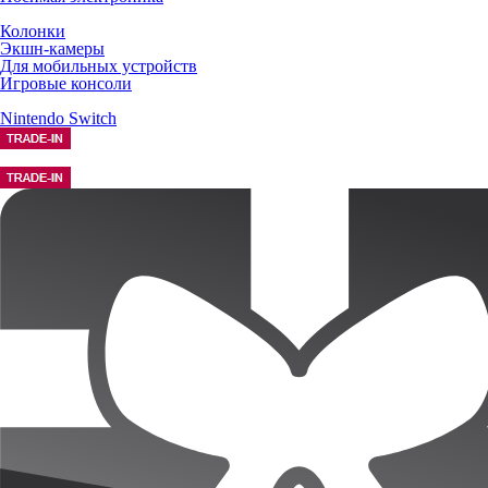
Колонки
Экшн-камеры
Для мобильных устройств
Игровые консоли
Nintendo Switch