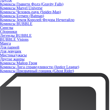
Другое
Комиксы Гравити Фолз (Gravity Falls)
Комиксы Marvel Universe
Комиксы Человек-паук (Spider-Man)
Комиксы Бэтмен (Batman)
Комиксы Земля Королей Федора Нечитайло
Комиксы BUBBLE
Синглы
Сборники
Легенды BUBBLE
BUBBLE Visions
Манга
Для парней
Для девушек
Мистика/ужасы
Другие жанры
Комиксы Майор Гром
Комиксы Лига справедливости (Justice League)
Комиксы Призрачный гонщик (Ghost Rider)