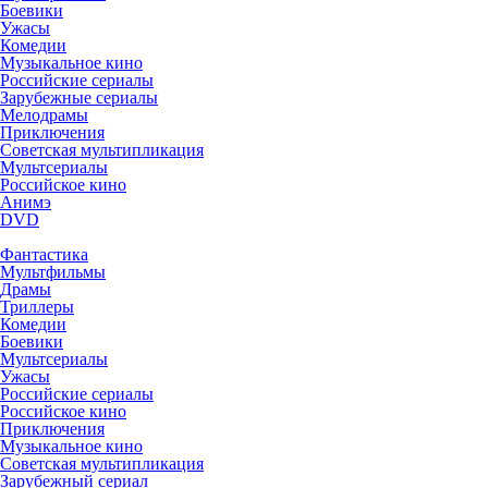
Боевики
Ужасы
Комедии
Музыкальное кино
Российские сериалы
Зарубежные сериалы
Мелодрамы
Приключения
Советская мультипликация
Мультсериалы
Российское кино
Анимэ
DVD
Фантастика
Мультфильмы
Драмы
Триллеры
Комедии
Боевики
Мультсериалы
Ужасы
Российские сериалы
Российское кино
Приключения
Музыкальное кино
Советская мультипликация
Зарубежный сериал