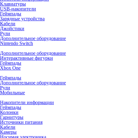
Клавиатуры
USB-накопители
Геймпады
Зарядные устройства
Кабели
Джойстики
Рули
Дополнительное оборудование
Nintendo Switch
Дополнительное оборудование
Интерактивные фигурки
Геймпады
Xbox One
Геймпады
Дополнительное оборудование
Рули
Мобильные
Накопители информации
Геймпады
Колонки
Гарнитуры
Источники питания
Кабели
Камеры
Носимая электроника