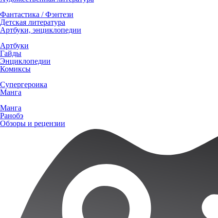
Фантастика / Фэнтези
Детская литература
Артбуки, энциклопедии
Артбуки
Гайды
Энциклопедии
Комиксы
Супергероика
Манга
Манга
Ранобэ
Обзоры и рецензии