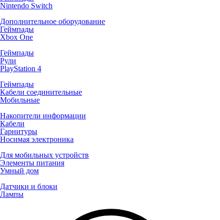
Nintendo Switch
Дополнительное оборудование
Геймпады
Xbox One
Геймпады
Рули
PlayStation 4
Геймпады
Кабели соединительные
Мобильные
Накопители информации
Кабели
Гарнитуры
Носимая электроника
Для мобильных устройств
Элементы питания
Умный дом
Датчики и блоки
Лампы