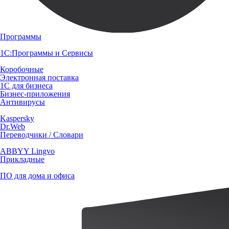
Программы
1С:Программы и Сервисы
Коробочные
Электронная поставка
1С для бизнеса
Бизнес-приложения
Антивирусы
Kaspersky
Dr.Web
Переводчики / Словари
ABBYY Lingvo
Прикладные
ПО для дома и офиса