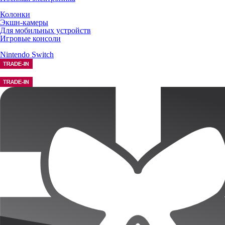
Колонки
Экшн-камеры
Для мобильных устройств
Игровые консоли
Nintendo Switch