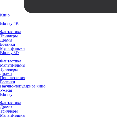
Кино
Blu-ray 4K
Фантастика
Триллеры
Драмы
Боевики
Мультфильмы
Blu-ray 3D
Фантастика
Мультфильмы
Триллеры
Драмы
Приключения
Боевики
Научно-популярное кино
Ужасы
Blu-ray
Фантастика
Драмы
Триллеры
Мультфильмы