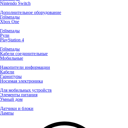
Nintendo Switch
Дополнительное оборудование
Геймпады
Xbox One
Геймпады
Рули
PlayStation 4
Геймпады
Кабели соединительные
Мобильные
Накопители информации
Кабели
Гарнитуры
Носимая электроника
Для мобильных устройств
Элементы питания
Умный дом
Датчики и блоки
Лампы