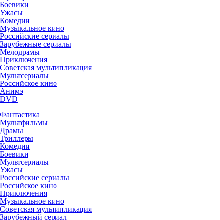
Боевики
Ужасы
Комедии
Музыкальное кино
Российские сериалы
Зарубежные сериалы
Мелодрамы
Приключения
Советская мультипликация
Мультсериалы
Российское кино
Анимэ
DVD
Фантастика
Мультфильмы
Драмы
Триллеры
Комедии
Боевики
Мультсериалы
Ужасы
Российские сериалы
Российское кино
Приключения
Музыкальное кино
Советская мультипликация
Зарубежный сериал