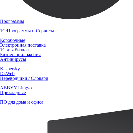
Программы
1С:Программы и Сервисы
Коробочные
Электронная поставка
1С для бизнеса
Бизнес-приложения
Антивирусы
Kaspersky
Dr.Web
Переводчики / Словари
ABBYY Lingvo
Прикладные
ПО для дома и офиса