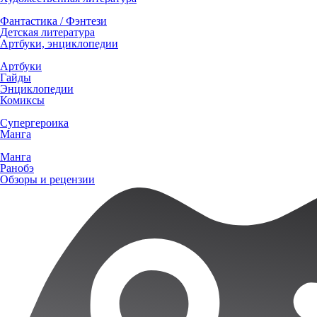
Фантастика / Фэнтези
Детская литература
Артбуки, энциклопедии
Артбуки
Гайды
Энциклопедии
Комиксы
Супергероика
Манга
Манга
Ранобэ
Обзоры и рецензии