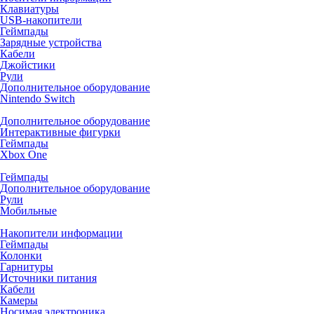
Клавиатуры
USB-накопители
Геймпады
Зарядные устройства
Кабели
Джойстики
Рули
Дополнительное оборудование
Nintendo Switch
Дополнительное оборудование
Интерактивные фигурки
Геймпады
Xbox One
Геймпады
Дополнительное оборудование
Рули
Мобильные
Накопители информации
Геймпады
Колонки
Гарнитуры
Источники питания
Кабели
Камеры
Носимая электроника