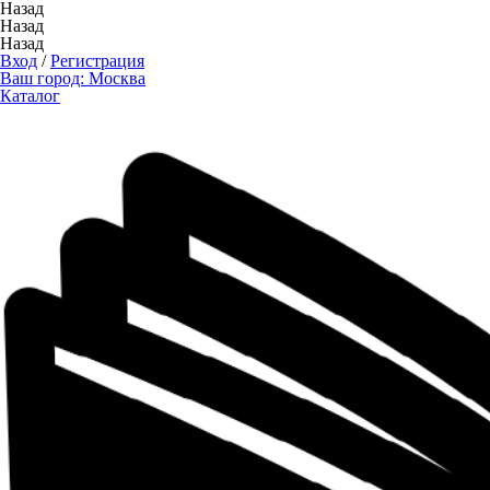
Назад
Назад
Назад
Вход
/
Регистрация
Ваш город:
Москва
Каталог