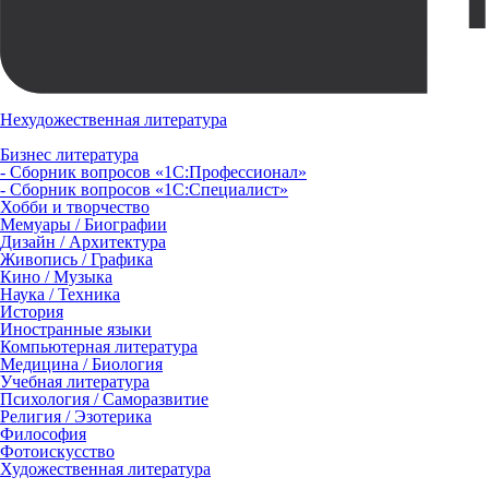
Нехудожественная литература
Бизнес литература
- Сборник вопросов «1С:Профессионал»
- Сборник вопросов «1С:Специалист»
Хобби и творчество
Мемуары / Биографии
Дизайн / Архитектура
Живопись / Графика
Кино / Музыка
Наука / Техника
История
Иностранные языки
Компьютерная литература
Медицина / Биология
Учебная литература
Психология / Саморазвитие
Религия / Эзотерика
Философия
Фотоискусство
Художественная литература