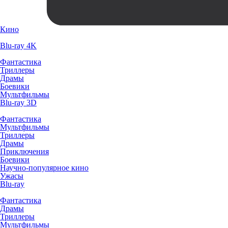
Кино
Blu-ray 4K
Фантастика
Триллеры
Драмы
Боевики
Мультфильмы
Blu-ray 3D
Фантастика
Мультфильмы
Триллеры
Драмы
Приключения
Боевики
Научно-популярное кино
Ужасы
Blu-ray
Фантастика
Драмы
Триллеры
Мультфильмы