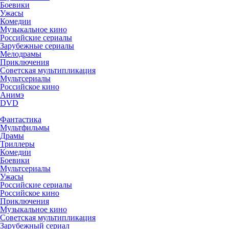
Боевики
Ужасы
Комедии
Музыкальное кино
Российские сериалы
Зарубежные сериалы
Мелодрамы
Приключения
Советская мультипликация
Мультсериалы
Российское кино
Анимэ
DVD
Фантастика
Мультфильмы
Драмы
Триллеры
Комедии
Боевики
Мультсериалы
Ужасы
Российские сериалы
Российское кино
Приключения
Музыкальное кино
Советская мультипликация
Зарубежный сериал