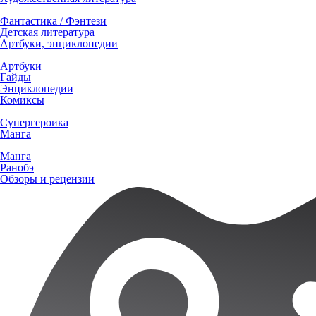
Фантастика / Фэнтези
Детская литература
Артбуки, энциклопедии
Артбуки
Гайды
Энциклопедии
Комиксы
Супергероика
Манга
Манга
Ранобэ
Обзоры и рецензии