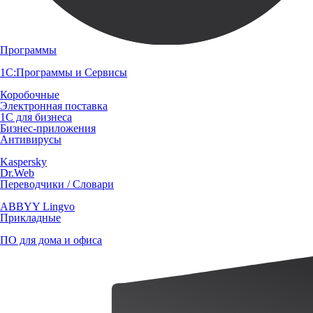
Программы
1С:Программы и Сервисы
Коробочные
Электронная поставка
1С для бизнеса
Бизнес-приложения
Антивирусы
Kaspersky
Dr.Web
Переводчики / Словари
ABBYY Lingvo
Прикладные
ПО для дома и офиса