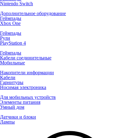
Nintendo Switch
Дополнительное оборудование
Геймпады
Xbox One
Геймпады
Рули
PlayStation 4
Геймпады
Кабели соединительные
Мобильные
Накопители информации
Кабели
Гарнитуры
Носимая электроника
Для мобильных устройств
Элементы питания
Умный дом
Датчики и блоки
Лампы