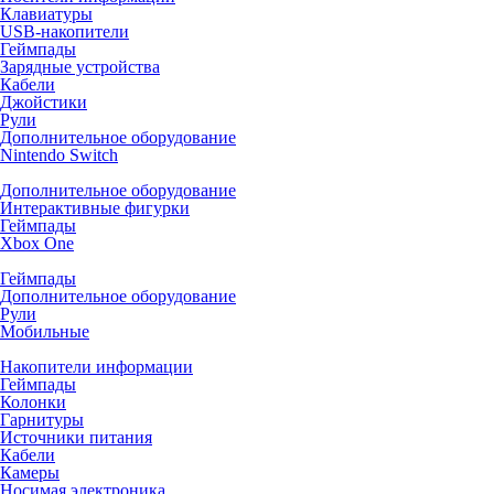
Клавиатуры
USB-накопители
Геймпады
Зарядные устройства
Кабели
Джойстики
Рули
Дополнительное оборудование
Nintendo Switch
Дополнительное оборудование
Интерактивные фигурки
Геймпады
Xbox One
Геймпады
Дополнительное оборудование
Рули
Мобильные
Накопители информации
Геймпады
Колонки
Гарнитуры
Источники питания
Кабели
Камеры
Носимая электроника