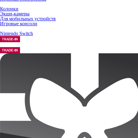
Колонки
Экшн-камеры
Для мобильных устройств
Игровые консоли
Nintendo Switch