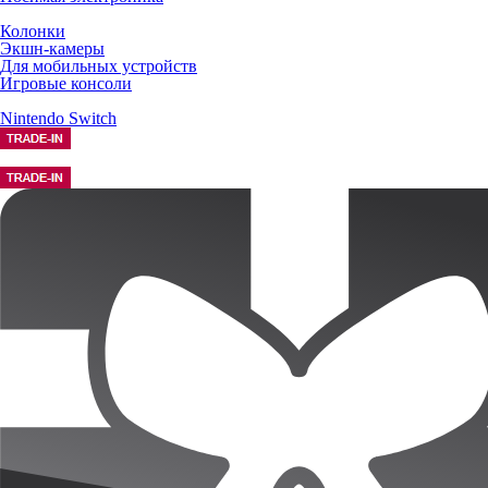
Колонки
Экшн-камеры
Для мобильных устройств
Игровые консоли
Nintendo Switch