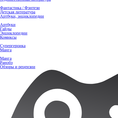
Фантастика / Фэнтези
Детская литература
Артбуки, энциклопедии
Артбуки
Гайды
Энциклопедии
Комиксы
Супергероика
Манга
Манга
Ранобэ
Обзоры и рецензии