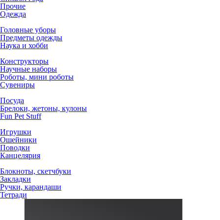
Прочие
Одежда
Головные уборы
Предметы одежды
Наука и хобби
Конструкторы
Научные наборы
Роботы, мини роботы
Сувениры
Посуда
Брелоки, жетоны, кулоны
Fun Pet Stuff
Игрушки
Ошейники
Поводки
Канцелярия
Блокноты, скетчбуки
Закладки
Ручки, карандаши
Тетради