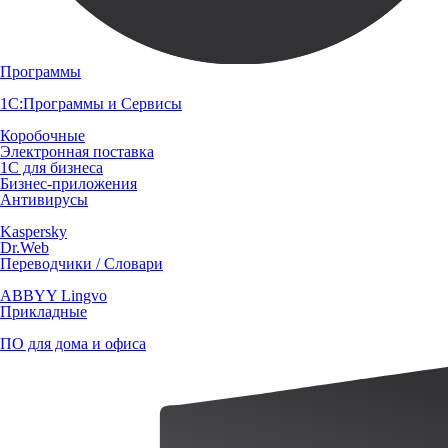
Программы
1С:Программы и Сервисы
Коробочные
Электронная поставка
1С для бизнеса
Бизнес-приложения
Антивирусы
Kaspersky
Dr.Web
Переводчики / Словари
ABBYY Lingvo
Прикладные
ПО для дома и офиса