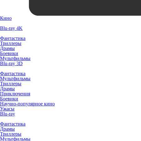
Кино
Blu-ray 4K
Фантастика
Триллеры
Драмы
Боевики
Мультфильмы
Blu-ray 3D
Фантастика
Мультфильмы
Триллеры
Драмы
Приключения
Боевики
Научно-популярное кино
Ужасы
Blu-ray
Фантастика
Драмы
Триллеры
Мультфильмы