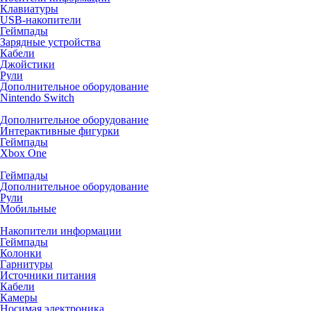
Клавиатуры
USB-накопители
Геймпады
Зарядные устройства
Кабели
Джойстики
Рули
Дополнительное оборудование
Nintendo Switch
Дополнительное оборудование
Интерактивные фигурки
Геймпады
Xbox One
Геймпады
Дополнительное оборудование
Рули
Мобильные
Накопители информации
Геймпады
Колонки
Гарнитуры
Источники питания
Кабели
Камеры
Носимая электроника