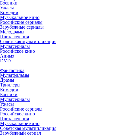
Боевики
Ужасы
Комедии
Музыкальное кино
Российские сериалы
Зарубежные сериалы
Мелодрамы
Приключения
Советская мультипликация
Мультсериалы
Российское кино
Анимэ
DVD
Фантастика
Мультфильмы
Драмы
Триллеры
Комедии
Боевики
Мультсериалы
Ужасы
Российские сериалы
Российское кино
Приключения
Музыкальное кино
Советская мультипликация
Зарубежный сериал