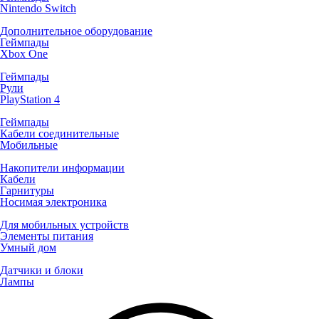
Nintendo Switch
Дополнительное оборудование
Геймпады
Xbox One
Геймпады
Рули
PlayStation 4
Геймпады
Кабели соединительные
Мобильные
Накопители информации
Кабели
Гарнитуры
Носимая электроника
Для мобильных устройств
Элементы питания
Умный дом
Датчики и блоки
Лампы