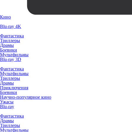
Кино
Blu-ray 4K
Фантастика
Триллеры
Драмы
Боевики
Мультфильмы
Blu-ray 3D
Фантастика
Мультфильмы
Триллеры
Драмы
Приключения
Боевики
Научно-популярное кино
Ужасы
Blu-ray
Фантастика
Драмы
Триллеры
Мультфильмы