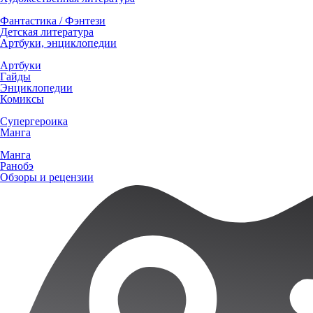
Фантастика / Фэнтези
Детская литература
Артбуки, энциклопедии
Артбуки
Гайды
Энциклопедии
Комиксы
Супергероика
Манга
Манга
Ранобэ
Обзоры и рецензии