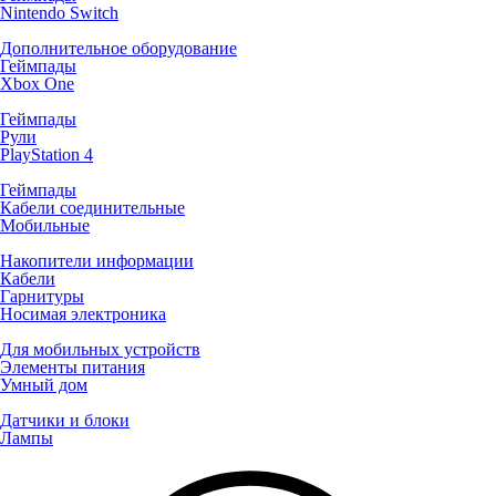
Nintendo Switch
Дополнительное оборудование
Геймпады
Xbox One
Геймпады
Рули
PlayStation 4
Геймпады
Кабели соединительные
Мобильные
Накопители информации
Кабели
Гарнитуры
Носимая электроника
Для мобильных устройств
Элементы питания
Умный дом
Датчики и блоки
Лампы