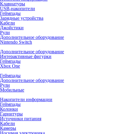
Клавиатуры
USB-накопители
Геймпады
Зарядные устройства
Кабели
Джойстики
Рули
Дополнительное оборудование
Nintendo Switch
Дополнительное оборудование
Интерактивные фигурки
Геймпады
Xbox One
Геймпады
Дополнительное оборудование
Рули
Мобильные
Накопители информации
Геймпады
Колонки
Гарнитуры
Источники питания
Кабели
Камеры
Носимая электроника