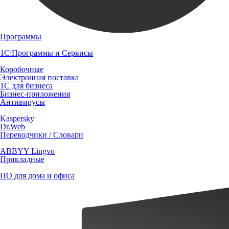
Программы
1С:Программы и Сервисы
Коробочные
Электронная поставка
1С для бизнеса
Бизнес-приложения
Антивирусы
Kaspersky
Dr.Web
Переводчики / Словари
ABBYY Lingvo
Прикладные
ПО для дома и офиса