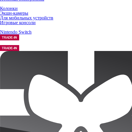
Колонки
Экшн-камеры
Для мобильных устройств
Игровые консоли
Nintendo Switch