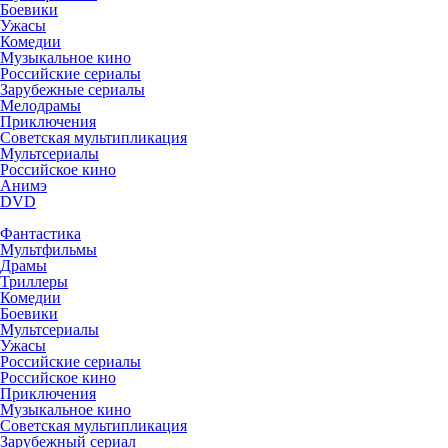
Боевики
Ужасы
Комедии
Музыкальное кино
Российские сериалы
Зарубежные сериалы
Мелодрамы
Приключения
Советская мультипликация
Мультсериалы
Российское кино
Анимэ
DVD
Фантастика
Мультфильмы
Драмы
Триллеры
Комедии
Боевики
Мультсериалы
Ужасы
Российские сериалы
Российское кино
Приключения
Музыкальное кино
Советская мультипликация
Зарубежный сериал