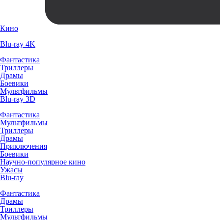
Кино
Blu-ray 4K
Фантастика
Триллеры
Драмы
Боевики
Мультфильмы
Blu-ray 3D
Фантастика
Мультфильмы
Триллеры
Драмы
Приключения
Боевики
Научно-популярное кино
Ужасы
Blu-ray
Фантастика
Драмы
Триллеры
Мультфильмы