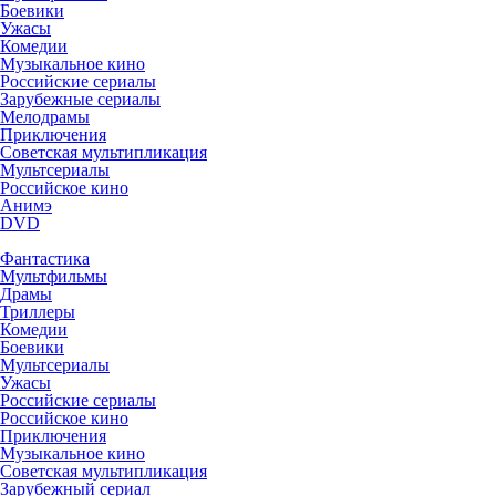
Боевики
Ужасы
Комедии
Музыкальное кино
Российские сериалы
Зарубежные сериалы
Мелодрамы
Приключения
Советская мультипликация
Мультсериалы
Российское кино
Анимэ
DVD
Фантастика
Мультфильмы
Драмы
Триллеры
Комедии
Боевики
Мультсериалы
Ужасы
Российские сериалы
Российское кино
Приключения
Музыкальное кино
Советская мультипликация
Зарубежный сериал