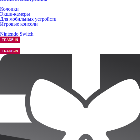
Колонки
Экшн-камеры
Для мобильных устройств
Игровые консоли
Nintendo Switch