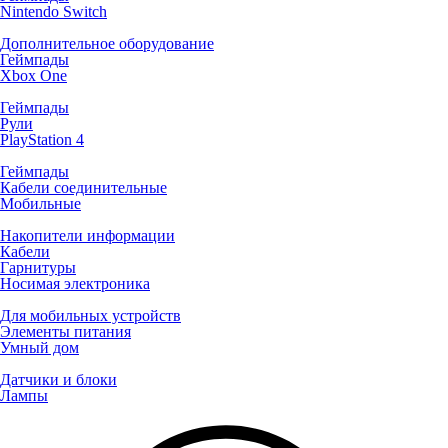
Nintendo Switch
Дополнительное оборудование
Геймпады
Xbox One
Геймпады
Рули
PlayStation 4
Геймпады
Кабели соединительные
Мобильные
Накопители информации
Кабели
Гарнитуры
Носимая электроника
Для мобильных устройств
Элементы питания
Умный дом
Датчики и блоки
Лампы