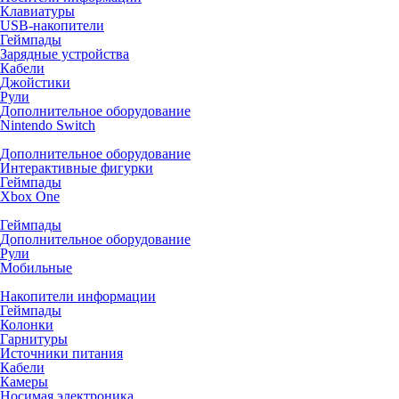
Клавиатуры
USB-накопители
Геймпады
Зарядные устройства
Кабели
Джойстики
Рули
Дополнительное оборудование
Nintendo Switch
Дополнительное оборудование
Интерактивные фигурки
Геймпады
Xbox One
Геймпады
Дополнительное оборудование
Рули
Мобильные
Накопители информации
Геймпады
Колонки
Гарнитуры
Источники питания
Кабели
Камеры
Носимая электроника