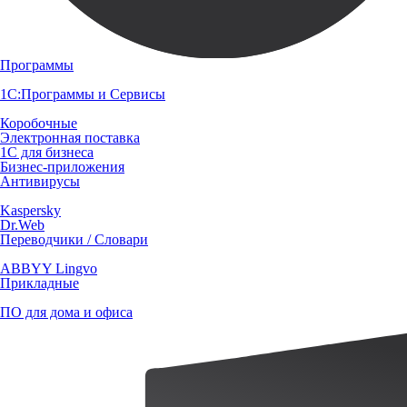
Программы
1С:Программы и Сервисы
Коробочные
Электронная поставка
1С для бизнеса
Бизнес-приложения
Антивирусы
Kaspersky
Dr.Web
Переводчики / Словари
ABBYY Lingvo
Прикладные
ПО для дома и офиса