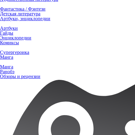
Фантастика / Фэнтези
Детская литература
Артбуки, энциклопедии
Артбуки
Гайды
Энциклопедии
Комиксы
Супергероика
Манга
Манга
Ранобэ
Обзоры и рецензии