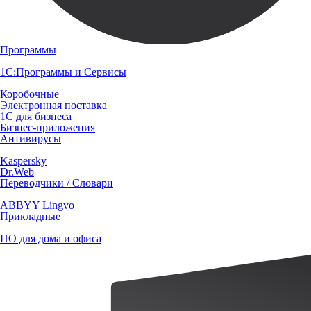
Программы
1С:Программы и Сервисы
Коробочные
Электронная поставка
1С для бизнеса
Бизнес-приложения
Антивирусы
Kaspersky
Dr.Web
Переводчики / Словари
ABBYY Lingvo
Прикладные
ПО для дома и офиса