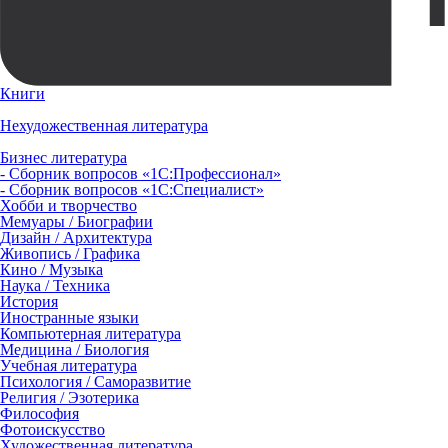
Книги
Нехудожественная литература
Бизнес литература
- Сборник вопросов «1С:Профессионал»
- Сборник вопросов «1С:Специалист»
Хобби и творчество
Мемуары / Биографии
Дизайн / Архитектура
Живопись / Графика
Кино / Музыка
Наука / Техника
История
Иностранные языки
Компьютерная литература
Медицина / Биология
Учебная литература
Психология / Саморазвитие
Религия / Эзотерика
Философия
Фотоискусство
Художественная литература