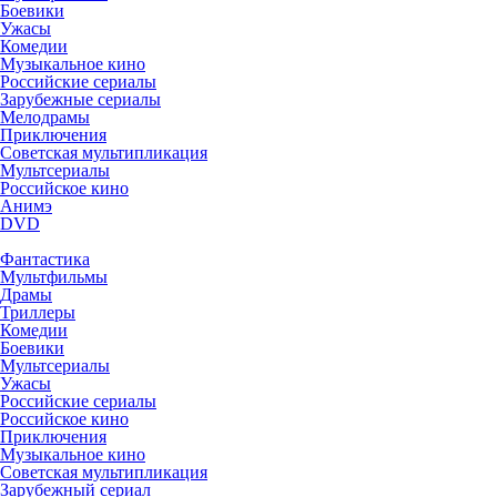
Боевики
Ужасы
Комедии
Музыкальное кино
Российские сериалы
Зарубежные сериалы
Мелодрамы
Приключения
Советская мультипликация
Мультсериалы
Российское кино
Анимэ
DVD
Фантастика
Мультфильмы
Драмы
Триллеры
Комедии
Боевики
Мультсериалы
Ужасы
Российские сериалы
Российское кино
Приключения
Музыкальное кино
Советская мультипликация
Зарубежный сериал