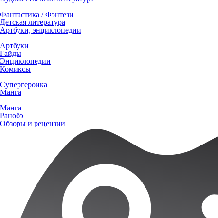
Фантастика / Фэнтези
Детская литература
Артбуки, энциклопедии
Артбуки
Гайды
Энциклопедии
Комиксы
Супергероика
Манга
Манга
Ранобэ
Обзоры и рецензии