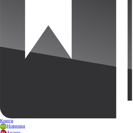
Книги
Новинки
Акции