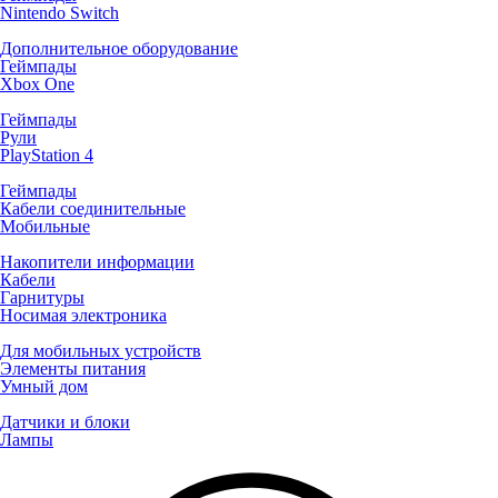
Nintendo Switch
Дополнительное оборудование
Геймпады
Xbox One
Геймпады
Рули
PlayStation 4
Геймпады
Кабели соединительные
Мобильные
Накопители информации
Кабели
Гарнитуры
Носимая электроника
Для мобильных устройств
Элементы питания
Умный дом
Датчики и блоки
Лампы