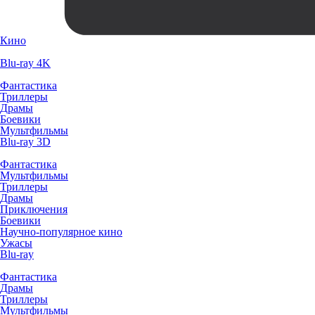
Кино
Blu-ray 4K
Фантастика
Триллеры
Драмы
Боевики
Мультфильмы
Blu-ray 3D
Фантастика
Мультфильмы
Триллеры
Драмы
Приключения
Боевики
Научно-популярное кино
Ужасы
Blu-ray
Фантастика
Драмы
Триллеры
Мультфильмы