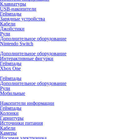
Клавиатуры
USB-накопители
Геймпады
Зарядные устройства
Кабели
Джойстики
Рули
Дополнительное оборудование
Nintendo Switch
Дополнительное оборудование
Интерактивные фигурки
Геймпады
Xbox One
Геймпады
Дополнительное оборудование
Рули
Мобильные
Накопители информации
Геймпады
Колонки
Гарнитуры
Источники питания
Кабели
Камеры
Носимая электроника