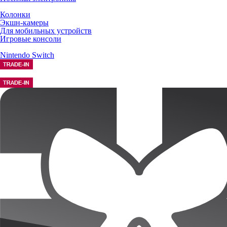
Колонки
Экшн-камеры
Для мобильных устройств
Игровые консоли
Nintendo Switch