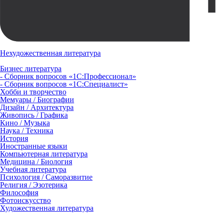
Нехудожественная литература
Бизнес литература
- Сборник вопросов «1С:Профессионал»
- Сборник вопросов «1С:Специалист»
Хобби и творчество
Мемуары / Биографии
Дизайн / Архитектура
Живопись / Графика
Кино / Музыка
Наука / Техника
История
Иностранные языки
Компьютерная литература
Медицина / Биология
Учебная литература
Психология / Саморазвитие
Религия / Эзотерика
Философия
Фотоискусство
Художественная литература