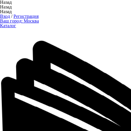
Назад
Назад
Назад
Вход
/
Регистрация
Ваш город:
Москва
Каталог