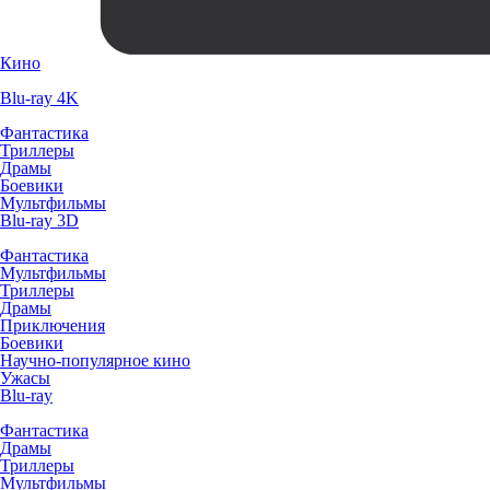
Кино
Blu-ray 4K
Фантастика
Триллеры
Драмы
Боевики
Мультфильмы
Blu-ray 3D
Фантастика
Мультфильмы
Триллеры
Драмы
Приключения
Боевики
Научно-популярное кино
Ужасы
Blu-ray
Фантастика
Драмы
Триллеры
Мультфильмы