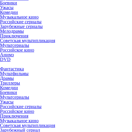
Боевики
Ужасы
Комедии
Музыкальное кино
Российские сериалы
Зарубежные сериалы
Мелодрамы
Приключения
Советская мультипликация
Мультсериалы
Российское кино
Анимэ
DVD
Фантастика
Мультфильмы
Драмы
Триллеры
Комедии
Боевики
Мультсериалы
Ужасы
Российские сериалы
Российское кино
Приключения
Музыкальное кино
Советская мультипликация
Зарубежный сериал