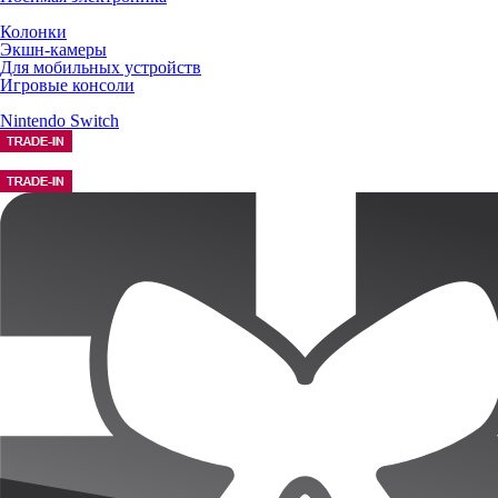
Колонки
Экшн-камеры
Для мобильных устройств
Игровые консоли
Nintendo Switch