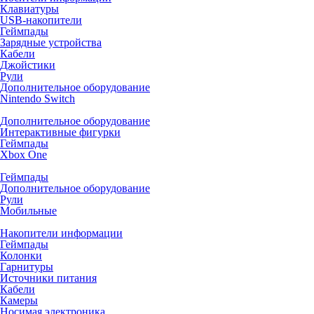
Клавиатуры
USB-накопители
Геймпады
Зарядные устройства
Кабели
Джойстики
Рули
Дополнительное оборудование
Nintendo Switch
Дополнительное оборудование
Интерактивные фигурки
Геймпады
Xbox One
Геймпады
Дополнительное оборудование
Рули
Мобильные
Накопители информации
Геймпады
Колонки
Гарнитуры
Источники питания
Кабели
Камеры
Носимая электроника