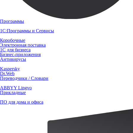
Программы
1С:Программы и Сервисы
Коробочные
Электронная поставка
1С для бизнеса
Бизнес-приложения
Антивирусы
Kaspersky
Dr.Web
Переводчики / Словари
ABBYY Lingvo
Прикладные
ПО для дома и офиса