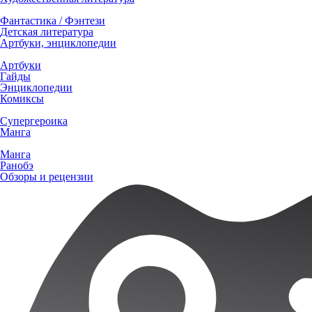
Фантастика / Фэнтези
Детская литература
Артбуки, энциклопедии
Артбуки
Гайды
Энциклопедии
Комиксы
Супергероика
Манга
Манга
Ранобэ
Обзоры и рецензии