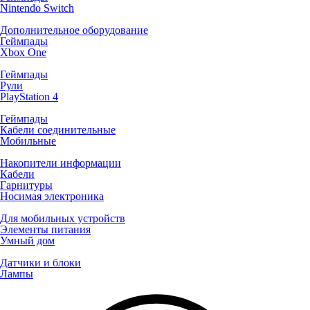
Nintendo Switch
Дополнительное оборудование
Геймпады
Xbox One
Геймпады
Рули
PlayStation 4
Геймпады
Кабели соединительные
Мобильные
Накопители информации
Кабели
Гарнитуры
Носимая электроника
Для мобильных устройств
Элементы питания
Умный дом
Датчики и блоки
Лампы