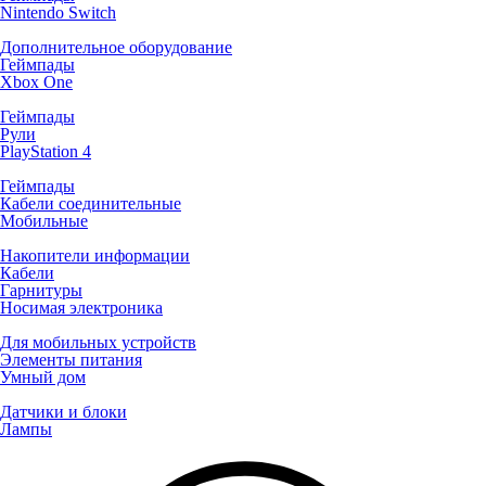
Nintendo Switch
Дополнительное оборудование
Геймпады
Xbox One
Геймпады
Рули
PlayStation 4
Геймпады
Кабели соединительные
Мобильные
Накопители информации
Кабели
Гарнитуры
Носимая электроника
Для мобильных устройств
Элементы питания
Умный дом
Датчики и блоки
Лампы