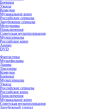
Боевики
Ужасы
Комедии
Музыкальное кино
Российские сериалы
Зарубежные сериалы
Мелодрамы
Приключения
Советская мультипликация
Мультсериалы
Российское кино
Анимэ
DVD
Фантастика
Мультфильмы
Драмы
Триллеры
Комедии
Боевики
Мультсериалы
Ужасы
Российские сериалы
Российское кино
Приключения
Музыкальное кино
Советская мультипликация
Зарубежный сериал