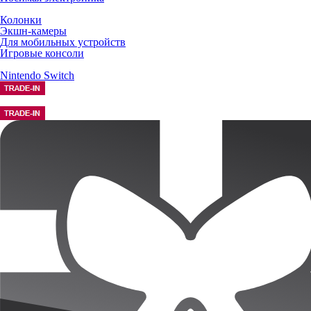
Колонки
Экшн-камеры
Для мобильных устройств
Игровые консоли
Nintendo Switch