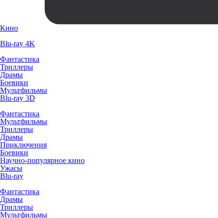
Кино
Blu-ray 4K
Фантастика
Триллеры
Драмы
Боевики
Мультфильмы
Blu-ray 3D
Фантастика
Мультфильмы
Триллеры
Драмы
Приключения
Боевики
Научно-популярное кино
Ужасы
Blu-ray
Фантастика
Драмы
Триллеры
Мультфильмы