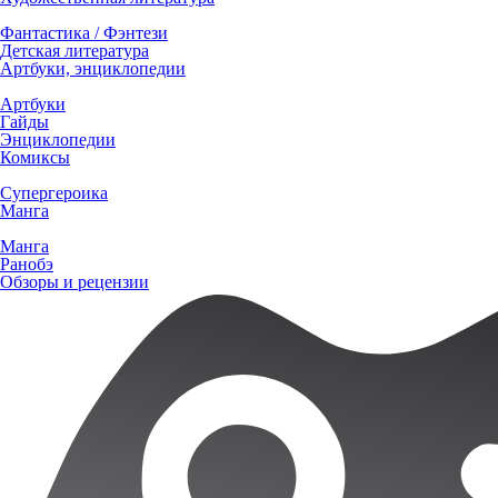
Фантастика / Фэнтези
Детская литература
Артбуки, энциклопедии
Артбуки
Гайды
Энциклопедии
Комиксы
Супергероика
Манга
Манга
Ранобэ
Обзоры и рецензии