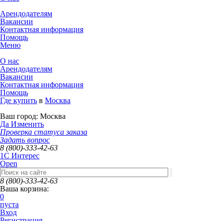
Арендодателям
Вакансии
Контактная информация
Помощь
Меню
О нас
Арендодателям
Вакансии
Контактная информация
Помощь
Где купить
в
Москва
Ваш город:
Москва
Да
Изменить
Проверка статуса заказа
Задать вопрос
8 (800)-333-42-63
1C Интерес
Open
8 (800)-333-42-63
Ваша корзина:
0
пуста
Вход
Регистрация