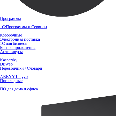
Программы
1С:Программы и Сервисы
Коробочные
Электронная поставка
1С для бизнеса
Бизнес-приложения
Антивирусы
Kaspersky
Dr.Web
Переводчики / Словари
ABBYY Lingvo
Прикладные
ПО для дома и офиса