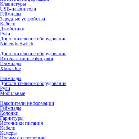
Клавиатуры
USB-накопители
Геймпады
Зарядные устройства
Кабели
Джойстики
Рули
Дополнительное оборудование
Nintendo Switch
Дополнительное оборудование
Интерактивные фигурки
Геймпады
Xbox One
Геймпады
Дополнительное оборудование
Рули
Мобильные
Накопители информации
Геймпады
Колонки
Гарнитуры
Источники питания
Кабели
Камеры
Носимая электроника