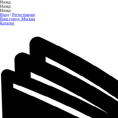
Назад
Назад
Назад
Вход
/
Регистрация
Ваш город:
Москва
Каталог