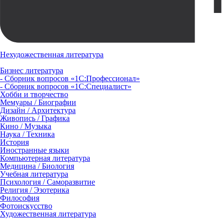
Нехудожественная литература
Бизнес литература
- Сборник вопросов «1С:Профессионал»
- Сборник вопросов «1С:Специалист»
Хобби и творчество
Мемуары / Биографии
Дизайн / Архитектура
Живопись / Графика
Кино / Музыка
Наука / Техника
История
Иностранные языки
Компьютерная литература
Медицина / Биология
Учебная литература
Психология / Саморазвитие
Религия / Эзотерика
Философия
Фотоискусство
Художественная литература