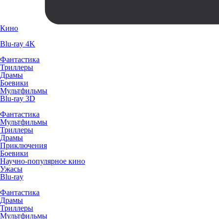
Кино
Blu-ray 4K
Фантастика
Триллеры
Драмы
Боевики
Мультфильмы
Blu-ray 3D
Фантастика
Мультфильмы
Триллеры
Драмы
Приключения
Боевики
Научно-популярное кино
Ужасы
Blu-ray
Фантастика
Драмы
Триллеры
Мультфильмы