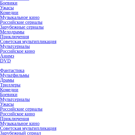
Боевики
Ужасы
Комедии
Музыкальное кино
Российские сериалы
Зарубежные сериалы
Мелодрамы
Приключения
Советская мультипликация
Мультсериалы
Российское кино
Анимэ
DVD
Фантастика
Мультфильмы
Драмы
Триллеры
Комедии
Боевики
Мультсериалы
Ужасы
Российские сериалы
Российское кино
Приключения
Музыкальное кино
Советская мультипликация
Зарубежный сериал