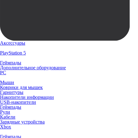
Аксессуары
PlayStation 5
Геймпады
Дополнительное оборудование
PC
Мыши
Коврики для мышек
Гарнитуры
Накопители информации
USB-накопители
Геймпады
Рули
Кабели
Зарядные устройства
Xbox
Геймпады