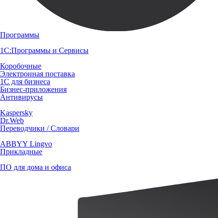
Программы
1С:Программы и Сервисы
Коробочные
Электронная поставка
1С для бизнеса
Бизнес-приложения
Антивирусы
Kaspersky
Dr.Web
Переводчики / Словари
ABBYY Lingvo
Прикладные
ПО для дома и офиса