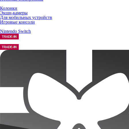
Колонки
Экшн-камеры
Для мобильных устройств
Игровые консоли
Nintendo Switch