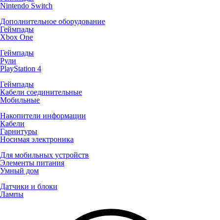
Nintendo Switch
Дополнительное оборудование
Геймпады
Xbox One
Геймпады
Рули
PlayStation 4
Геймпады
Кабели соединительные
Мобильные
Накопители информации
Кабели
Гарнитуры
Носимая электроника
Для мобильных устройств
Элементы питания
Умный дом
Датчики и блоки
Лампы