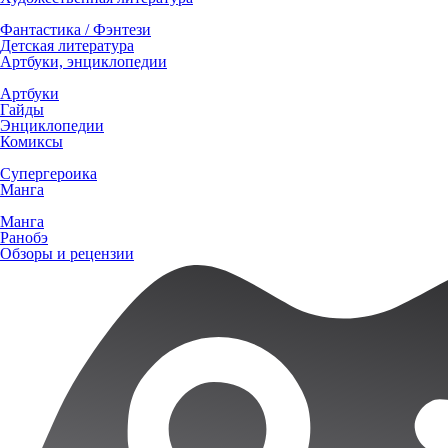
Фантастика / Фэнтези
Детская литература
Артбуки, энциклопедии
Артбуки
Гайды
Энциклопедии
Комиксы
Супергероика
Манга
Манга
Ранобэ
Обзоры и рецензии