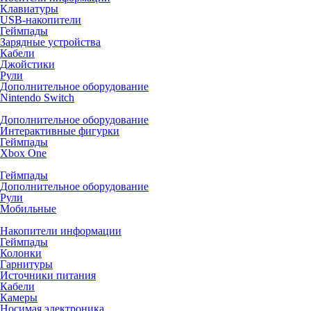
Клавиатуры
USB-накопители
Геймпады
Зарядные устройства
Кабели
Джойстики
Рули
Дополнительное оборудование
Nintendo Switch
Дополнительное оборудование
Интерактивные фигурки
Геймпады
Xbox One
Геймпады
Дополнительное оборудование
Рули
Мобильные
Накопители информации
Геймпады
Колонки
Гарнитуры
Источники питания
Кабели
Камеры
Носимая электроника