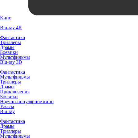
Кино
Blu-ray 4K
Фантастика
Триллеры
Драмы
Боевики
Мультфильмы
Blu-ray 3D
Фантастика
Мультфильмы
Триллеры
Драмы
Приключения
Боевики
Научно-популярное кино
Ужасы
Blu-ray
Фантастика
Драмы
Триллеры
Мультфильмы