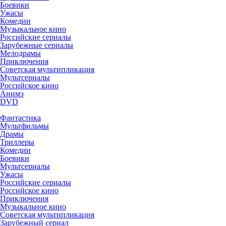
Боевики
Ужасы
Комедии
Музыкальное кино
Российские сериалы
Зарубежные сериалы
Мелодрамы
Приключения
Советская мультипликация
Мультсериалы
Российское кино
Анимэ
DVD
Фантастика
Мультфильмы
Драмы
Триллеры
Комедии
Боевики
Мультсериалы
Ужасы
Российские сериалы
Российское кино
Приключения
Музыкальное кино
Советская мультипликация
Зарубежный сериал