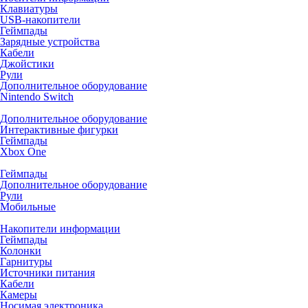
Клавиатуры
USB-накопители
Геймпады
Зарядные устройства
Кабели
Джойстики
Рули
Дополнительное оборудование
Nintendo Switch
Дополнительное оборудование
Интерактивные фигурки
Геймпады
Xbox One
Геймпады
Дополнительное оборудование
Рули
Мобильные
Накопители информации
Геймпады
Колонки
Гарнитуры
Источники питания
Кабели
Камеры
Носимая электроника