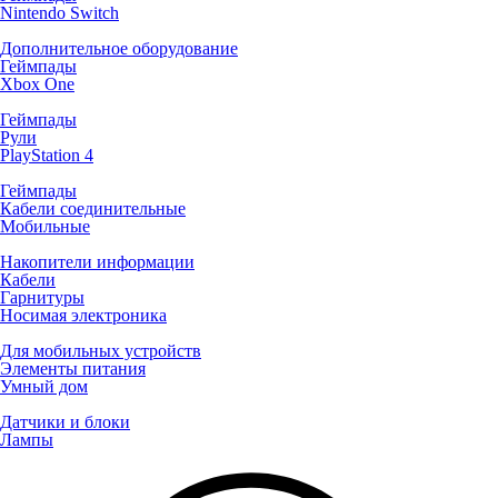
Nintendo Switch
Дополнительное оборудование
Геймпады
Xbox One
Геймпады
Рули
PlayStation 4
Геймпады
Кабели соединительные
Мобильные
Накопители информации
Кабели
Гарнитуры
Носимая электроника
Для мобильных устройств
Элементы питания
Умный дом
Датчики и блоки
Лампы