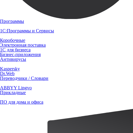
Программы
1С:Программы и Сервисы
Коробочные
Электронная поставка
1С для бизнеса
Бизнес-приложения
Антивирусы
Kaspersky
Dr.Web
Переводчики / Словари
ABBYY Lingvo
Прикладные
ПО для дома и офиса