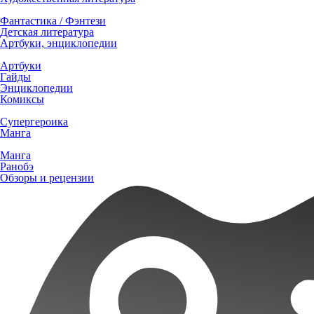
Фантастика / Фэнтези
Детская литература
Артбуки, энциклопедии
Артбуки
Гайды
Энциклопедии
Комиксы
Супергероика
Манга
Манга
Ранобэ
Обзоры и рецензии