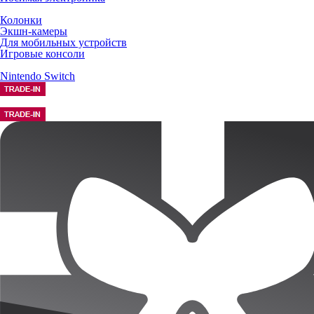
Колонки
Экшн-камеры
Для мобильных устройств
Игровые консоли
Nintendo Switch