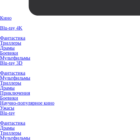
Кино
Blu-ray 4K
Фантастика
Триллеры
Драмы
Боевики
Мультфильмы
Blu-ray 3D
Фантастика
Мультфильмы
Триллеры
Драмы
Приключения
Боевики
Научно-популярное кино
Ужасы
Blu-ray
Фантастика
Драмы
Триллеры
Мультфильмы