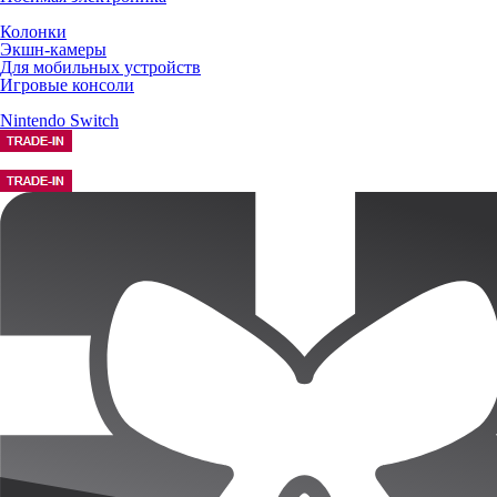
Колонки
Экшн-камеры
Для мобильных устройств
Игровые консоли
Nintendo Switch