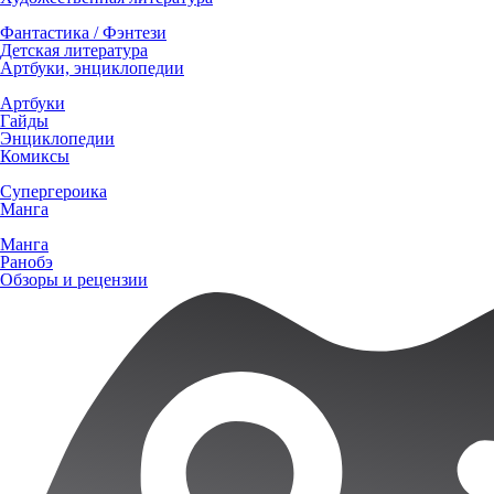
Фантастика / Фэнтези
Детская литература
Артбуки, энциклопедии
Артбуки
Гайды
Энциклопедии
Комиксы
Супергероика
Манга
Манга
Ранобэ
Обзоры и рецензии