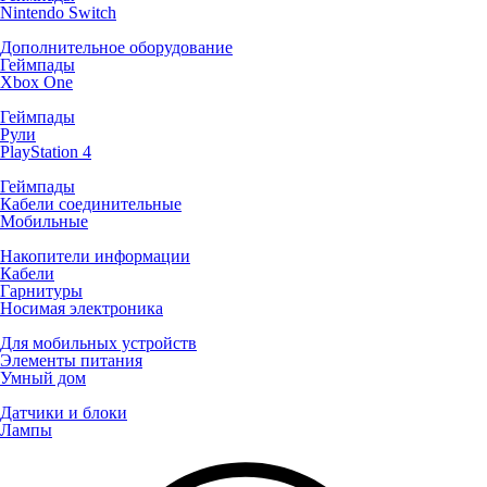
Nintendo Switch
Дополнительное оборудование
Геймпады
Xbox One
Геймпады
Рули
PlayStation 4
Геймпады
Кабели соединительные
Мобильные
Накопители информации
Кабели
Гарнитуры
Носимая электроника
Для мобильных устройств
Элементы питания
Умный дом
Датчики и блоки
Лампы