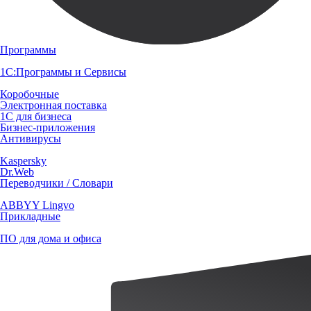
Программы
1С:Программы и Сервисы
Коробочные
Электронная поставка
1С для бизнеса
Бизнес-приложения
Антивирусы
Kaspersky
Dr.Web
Переводчики / Словари
ABBYY Lingvo
Прикладные
ПО для дома и офиса