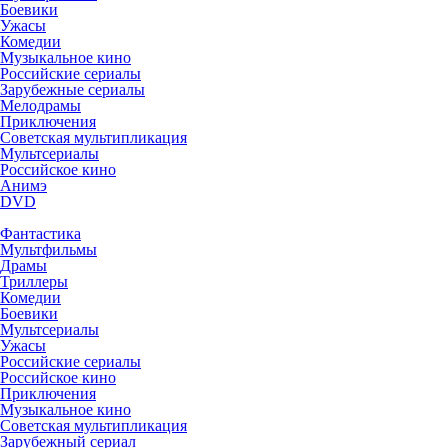
Боевики
Ужасы
Комедии
Музыкальное кино
Российские сериалы
Зарубежные сериалы
Мелодрамы
Приключения
Советская мультипликация
Мультсериалы
Российское кино
Анимэ
DVD
Фантастика
Мультфильмы
Драмы
Триллеры
Комедии
Боевики
Мультсериалы
Ужасы
Российские сериалы
Российское кино
Приключения
Музыкальное кино
Советская мультипликация
Зарубежный сериал