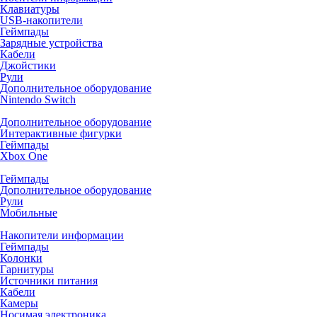
Клавиатуры
USB-накопители
Геймпады
Зарядные устройства
Кабели
Джойстики
Рули
Дополнительное оборудование
Nintendo Switch
Дополнительное оборудование
Интерактивные фигурки
Геймпады
Xbox One
Геймпады
Дополнительное оборудование
Рули
Мобильные
Накопители информации
Геймпады
Колонки
Гарнитуры
Источники питания
Кабели
Камеры
Носимая электроника